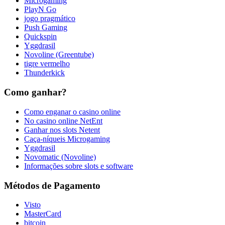
Microgaming
PlayN Go
jogo pragmático
Push Gaming
Quickspin
Yggdrasil
Novoline (Greentube)
tigre vermelho
Thunderkick
Como ganhar?
Como enganar o casino online
No casino online NetEnt
Ganhar nos slots Netent
Caça-níqueis Microgaming
Yggdrasil
Novomatic (Novoline)
Informações sobre slots e software
Métodos de Pagamento
Visto
MasterCard
bitcoin