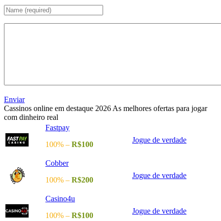
Enviar
Cassinos online em destaque 2026
As melhores ofertas para jogar
com dinheiro real
Fastpay
Jogue de verdade
100% –
R$100
Cobber
Jogue de verdade
100% –
R$200
Casino4u
Jogue de verdade
100% –
R$100