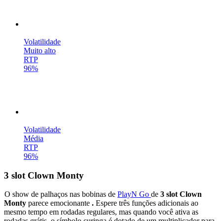
Volatilidade
Muito alto
RTP
96%
Volatilidade
Média
RTP
96%
3 slot Clown Monty
O show de palhaços nas bobinas de
PlayN Go
de
3 slot Clown
Monty
parece emocionante
.
Espere três funções adicionais ao
mesmo tempo em rodadas regulares, mas quando você ativa as
rodadas grátis, o símbolo curinga é dotado de um multiplicador para