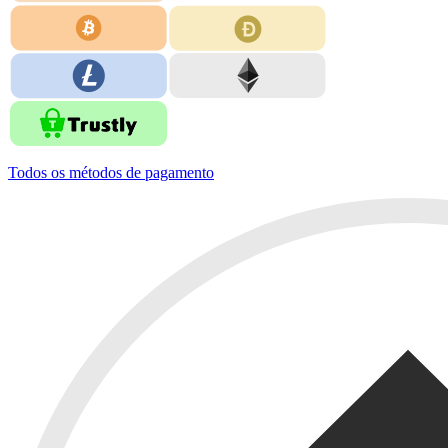
Todos os métodos de pagamento