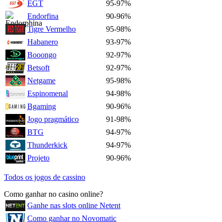
EGT
95-97%
Endorfina
90-96%
Tigre Vermelho
95-98%
Habanero
93-97%
Booongo
92-97%
Betsoft
92-97%
Netgame
95-98%
Espinomenal
94-98%
Bgaming
90-96%
Jogo pragmático
91-98%
BTG
94-97%
Thunderkick
94-97%
Projeto
90-96%
Todos os jogos de cassino
Como ganhar no casino online?
Ganhe nas slots online Netent
Como ganhar no Novomatic