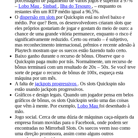
porcentagem de pagamento de vários jogos é superior a 97%
–
Lobo Mau
,
Sinbad
,
Ilha do Tesouro
, – enquanto os
restantes têm um RTP médio igual a 96,5%.
O
dispersão em slots
por Quickspin está no nível baixo e
médio. Por que? Bem, os desenvolvedores criaram slots que
eles próprios gostariam de jogar e gostam do meio de ouro: a
chance de uma grande vitória permanece, enquanto o risco é
significativamente reduzido. Certo ou errado – é subjetivo,
mas reconhecimento internacional, prêmios e recente adesão à
Playtech mostram que os suecos estão fazendo tudo certo.
Baixo ganho durante o recurso de bônus. Observe que o
Quickspin paga muito por trás. Normalmente, um recurso de
bônus terminará com um resultado de 20x – 50x. Se você teve
sorte de pegar o recurso de bônus de 100x, esqueça esta
máquina por um mês.
A falta de
jackpots progressivos
. Os slots Quickspin não
estão usando jackpots progressivos.
Gráficos e design legais. Quando um jogador pensa em belos
gráficos de bônus, os slots Quickspin serão uma das coisas
que vêm à mente. Por exemplo,
Lobo Mau
foi desenhado à
mão.
Jogo social. Cerca de uma dúzia de máquinas caça-níqueis da
empresa foram movidas para o Facebook, onde podem ser
encontradas no Mirrorball Slots. Os suecos veem isso como
uma direção promissora, assim como alguns outros