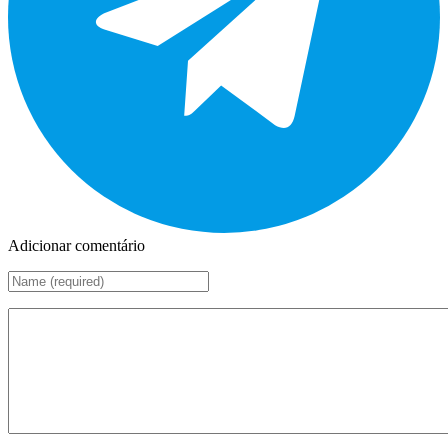
Adicionar comentário