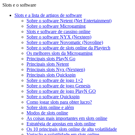
Slots e o software
Slots e a lista de artigos de software
Sobre o software Netent (Net Entertainment)
Sobre o software Microgaming
Slots e software de cassino online
Sobre o software NYX (Nextgen)
Sobre o software Novomatic (Novoline)
Sobre o software de slots online da Playtech
Os melhores slots da Microgaming
Principais slots PlayN Go
Principais slots Netent
Principais slots Nyx (Nextgen)
Principais slots Quickspin
Sobre o software de jogo 1×2
Sobre o software de jogo Genesis
Sobre o software de jogo PlayN GO
Sobre o software Quickspin
Como jogar slots para obter lucro?
Sobre slots online e além
Modos de slots online
As coisas mais importantes em slots online
Estratégia de apostas em slots online
Os 10 principais slots online de alta volatilidade
Variação e volatilidade em slots online