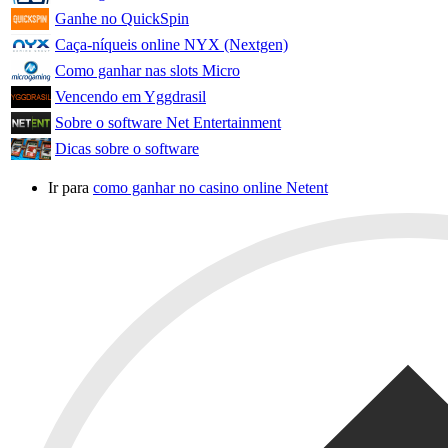
Ganhe no QuickSpin
Caça-níqueis online NYX (Nextgen)
Como ganhar nas slots Micro
Vencendo em Yggdrasil
Sobre o software Net Entertainment
Dicas sobre o software
Ir para
como ganhar no casino online Netent