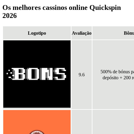
Os melhores cassinos online Quickspin
2026
Logotipo
Avaliação
Bônu
500% de bónus pa
9.6
depósito + 200 r