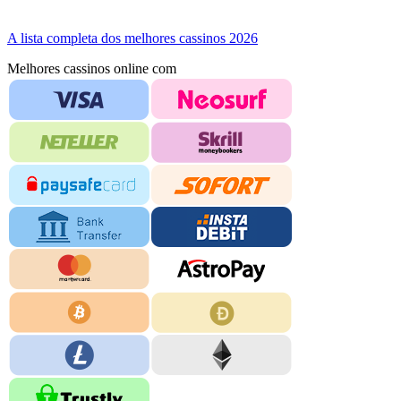
A lista completa dos melhores cassinos 2026
Melhores cassinos online com