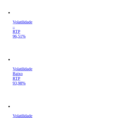
Volatilidade
–
RTP
96,51%
Volatilidade
Baixo
RTP
93,98%
Volatilidade