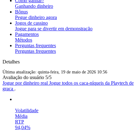
Como ganhar?
Ganhando dinheiro
Bônus
Pegue dinheiro agora
Jogos de cassino
Jogue para se divertir em demonstração
Pagamentos
Métodos
Perguntas frequentes
Perguntas frequentes
Detalhes
Última atualização: quinta-feira, 19 de maio de 2026 10:56
Avaliação do usuário
5/5
Jogue por dinheiro real
Jogue todos os caça-níqueis da Playtech de
graça
.
Volatilidade
Média
RTP
94,04%