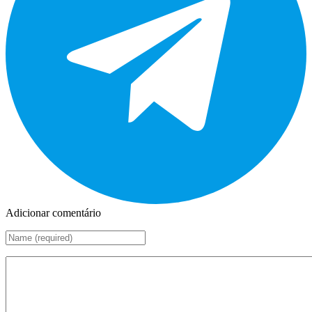
Adicionar comentário