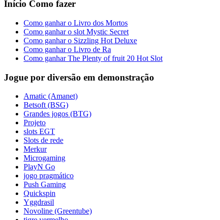
Início Como fazer
Como ganhar o Livro dos Mortos
Como ganhar o slot Mystic Secret
Como ganhar o Sizzling Hot Deluxe
Como ganhar o Livro de Ra
Como ganhar The Plenty of fruit 20 Hot Slot
Jogue por diversão em demonstração
Amatic (Amanet)
Betsoft (BSG)
Grandes jogos (BTG)
Projeto
slots EGT
Slots de rede
Merkur
Microgaming
PlayN Go
jogo pragmático
Push Gaming
Quickspin
Yggdrasil
Novoline (Greentube)
tigre vermelho