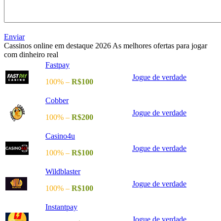
Enviar
Cassinos online em destaque 2026
As melhores ofertas para jogar
com dinheiro real
Fastpay
Jogue de verdade
100% –
R$100
Cobber
Jogue de verdade
100% –
R$200
Casino4u
Jogue de verdade
100% –
R$100
Wildblaster
Jogue de verdade
100% –
R$100
Instantpay
Jogue de verdade