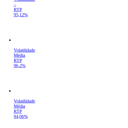
–
RTP
95,12%
Volatilidade
Média
RTP
96,2%
Volatilidade
Média
RTP
94,06%