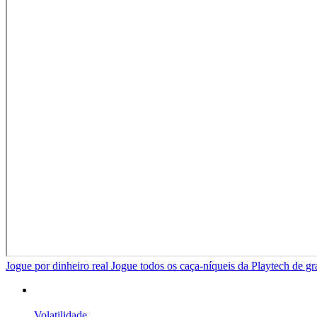
Jogue por dinheiro real
Jogue todos os caça-níqueis da Playtech de g
Volatilidade