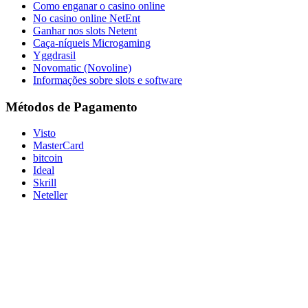
Como enganar o casino online
No casino online NetEnt
Ganhar nos slots Netent
Caça-níqueis Microgaming
Yggdrasil
Novomatic (Novoline)
Informações sobre slots e software
Métodos de Pagamento
Visto
MasterCard
bitcoin
Ideal
Skrill
Neteller