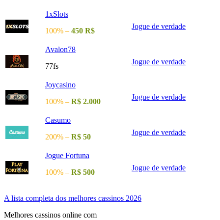
1xSlots
Jogue de verdade
100% –
450
R$
Avalon78
Jogue de verdade
77fs
Joycasino
Jogue de verdade
100% –
R$ 2.000
Casumo
Jogue de verdade
200% –
R$ 50
Jogue Fortuna
Jogue de verdade
100% –
R$ 500
A lista completa dos melhores cassinos 2026
Melhores cassinos online com