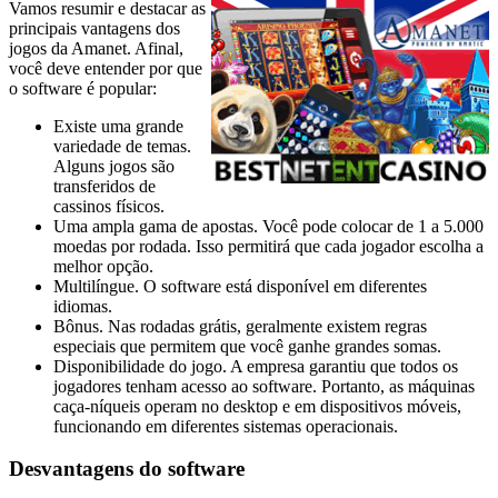
Vamos resumir e destacar as
principais vantagens dos
jogos da Amanet. Afinal,
você deve entender por que
o software é popular:
Existe uma grande
variedade de temas.
Alguns jogos são
transferidos de
cassinos físicos.
Uma ampla gama de apostas. Você pode colocar de 1 a 5.000
moedas por rodada. Isso permitirá que cada jogador escolha a
melhor opção.
Multilíngue. O software está disponível em diferentes
idiomas.
Bônus. Nas rodadas grátis, geralmente existem regras
especiais que permitem que você ganhe grandes somas.
Disponibilidade do jogo. A empresa garantiu que todos os
jogadores tenham acesso ao software. Portanto, as máquinas
caça-níqueis operam no desktop e em dispositivos móveis,
funcionando em diferentes sistemas operacionais.
Desvantagens do software