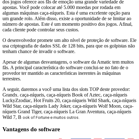
dos jogos oferece aos fãs de emoção uma grande variedade de
apostas. Você pode colocar até 5.000 moedas por rodada em
algumas máquinas caça-níqueis. Esta é uma excelente opção para
um grande rolo. Além disso, existe a oportunidade de se limitar ao
número de apostas. Este é um momento positivo dos jogos. Afinal,
cada cliente pode controlar seus custos.
O desenvolvedor promete um alto nível de proteção de software. Ele
usa criptografia de dados SSL de 128 bits, para que os golpistas não
tenham chance de invadir o software.
Apesar de algumas desvantagens, o software da Amatic tem muitos
fãs. A principal característica do software conclui-se no fato de o
provedor ter mantido as características inerentes às máquinas
terrestres.
A seguir, daremos a você uma lista dos slots TOP deste provedor:
Grandx. caça-níqueis, caça-níqueis Book of Aztec, caça-níqueis
LuckyZzodiac, Hot Fruits 20, caça-níqueis Wild Shark, caça-níqueis
Wild Star, caça-níqueis Lady Joker, caça-níqueis Wolf Moon, caça-
níqueis Grand Tiger, caça-níqueis La Gran Aventura, caça-níqueis
Wild 7, B
ook of Fortune e muitos outros.
Vantagens do software