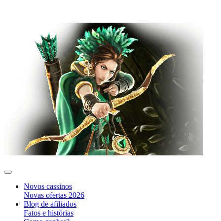
casino-hipster
Novos cassinos
Novas ofertas 2026
Blog de afiliados
Fatos e histórias