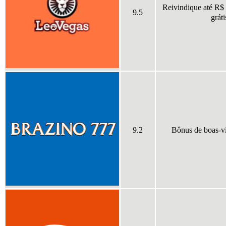
Reivindique até R$
9.5
gráti
9.2
Bônus de boas-v