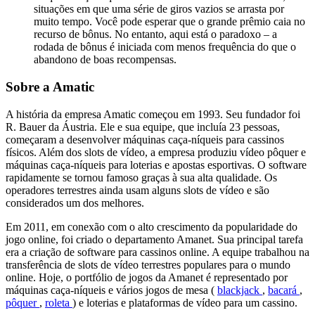
situações em que uma série de giros vazios se arrasta por
muito tempo. Você pode esperar que o grande prêmio caia no
recurso de bônus. No entanto, aqui está o paradoxo – a
rodada de bônus é iniciada com menos frequência do que o
abandono de boas recompensas.
Sobre a Amatic
A história da empresa Amatic começou em 1993. Seu fundador foi
R. Bauer da Áustria. Ele e sua equipe, que incluía 23 pessoas,
começaram a desenvolver máquinas caça-níqueis para cassinos
físicos. Além dos slots de vídeo, a empresa produziu vídeo pôquer e
máquinas caça-níqueis para loterias e apostas esportivas. O software
rapidamente se tornou famoso graças à sua alta qualidade. Os
operadores terrestres ainda usam alguns slots de vídeo e são
considerados um dos melhores.
Em 2011, em conexão com o alto crescimento da popularidade do
jogo online, foi criado o departamento Amanet. Sua principal tarefa
era a criação de software para cassinos online. A equipe trabalhou na
transferência de slots de vídeo terrestres populares para o mundo
online. Hoje, o portfólio de jogos da Amanet é representado por
máquinas caça-níqueis e vários jogos de mesa (
blackjack
,
bacará
,
pôquer
,
roleta
) e loterias e plataformas de vídeo para um cassino.