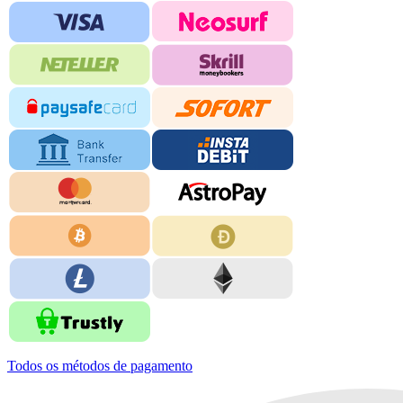
Todos os métodos de pagamento