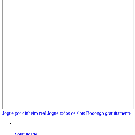
Jogue por dinheiro real
Jogue todos os slots Booongo gratuitamente
Volatilidade