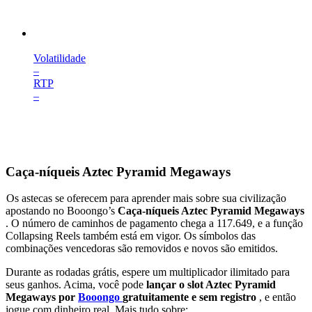
Volatilidade
–
RTP
–
Caça-níqueis Aztec Pyramid Megaways
Os astecas se oferecem para aprender mais sobre sua civilização
apostando no Booongo’s
Caça-níqueis Aztec Pyramid Megaways
. O número de caminhos de pagamento chega a 117.649, e a função
Collapsing Reels também está em vigor. Os símbolos das
combinações vencedoras são removidos e novos são emitidos.
Durante as rodadas grátis, espere um multiplicador ilimitado para
seus ganhos. Acima, você pode
lançar o slot Aztec Pyramid
Megaways por
Booongo
gratuitamente e sem registro
, e então
jogue com dinheiro real. Mais tudo sobre: ​​