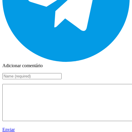
Adicionar comentário
Enviar