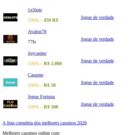
1xSlots
Jogue de verdade
100% –
450
R$
Avalon78
Jogue de verdade
77fs
Joycasino
Jogue de verdade
100% –
R$ 2.000
Casumo
Jogue de verdade
200% –
R$ 50
Jogue Fortuna
Jogue de verdade
100% –
R$ 500
A lista completa dos melhores cassinos 2026
Melhores cassinos online com