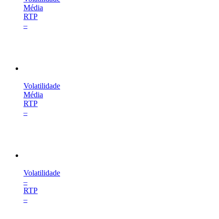
Média
RTP
–
Volatilidade
Média
RTP
–
Volatilidade
–
RTP
–