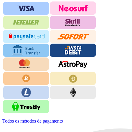
Todos os métodos de pagamento