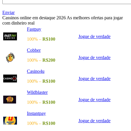
Enviar
Cassinos online em destaque 2026
As melhores ofertas para jogar
com dinheiro real
Fastpay
Jogue de verdade
100% –
R$100
Cobber
Jogue de verdade
100% –
R$200
Casino4u
Jogue de verdade
100% –
R$100
Wildblaster
Jogue de verdade
100% –
R$100
Instantpay
Jogue de verdade
100% –
R$100