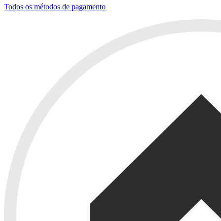
Todos os métodos de pagamento