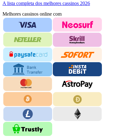
A lista completa dos melhores cassinos 2026
Melhores cassinos online com