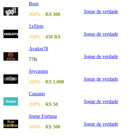
Booi
Jogue de verdade
200% –
R$ 300
1xSlots
Jogue de verdade
100% –
450
R$
Avalon78
Jogue de verdade
77fs
Joycasino
Jogue de verdade
100% –
R$ 2.000
Casumo
Jogue de verdade
200% –
R$ 50
Jogue Fortuna
Jogue de verdade
100% –
R$ 500