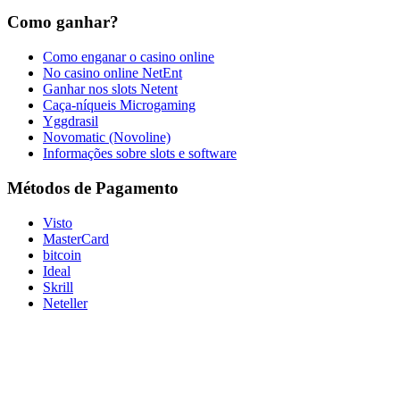
Como ganhar?
Como enganar o casino online
No casino online NetEnt
Ganhar nos slots Netent
Caça-níqueis Microgaming
Yggdrasil
Novomatic (Novoline)
Informações sobre slots e software
Métodos de Pagamento
Visto
MasterCard
bitcoin
Ideal
Skrill
Neteller