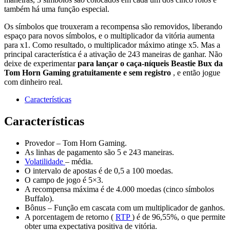
também há uma função especial.
Os símbolos que trouxeram a recompensa são removidos, liberando
espaço para novos símbolos, e o multiplicador da vitória aumenta
para x1. Como resultado, o multiplicador máximo atinge x5. Mas a
principal característica é a ativação de 243 maneiras de ganhar. Não
deixe de experimentar
para lançar o caça-níqueis Beastie Bux da
Tom Horn Gaming gratuitamente e sem registro
, e então jogue
com dinheiro real.
Características
Características
Provedor – Tom Horn Gaming.
As linhas de pagamento são 5 e 243 maneiras.
Volatilidade
– média.
O intervalo de apostas é de 0,5 a 100 moedas.
O campo de jogo é 5×3.
A recompensa máxima é de 4.000 moedas (cinco símbolos
Buffalo).
Bônus – Função em cascata com um multiplicador de ganhos.
A porcentagem de retorno (
RTP
) é de 96,55%, o que permite
obter uma expectativa positiva de vitória.