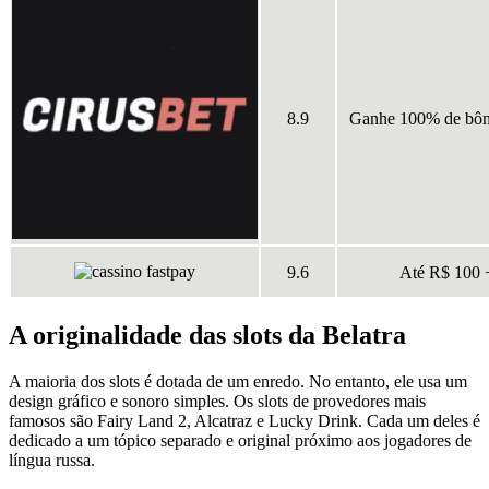
8.9
Ganhe 100% de bôn
9.6
Até R$ 100 
A originalidade das slots da Belatra
A maioria dos slots é dotada de um enredo. No entanto, ele usa um
design gráfico e sonoro simples. Os slots de provedores mais
famosos são Fairy Land 2, Alcatraz e Lucky Drink. Cada um deles é
dedicado a um tópico separado e original próximo aos jogadores de
língua russa.