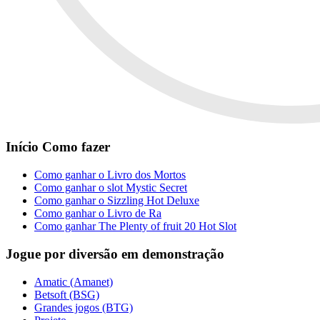
Início Como fazer
Como ganhar o Livro dos Mortos
Como ganhar o slot Mystic Secret
Como ganhar o Sizzling Hot Deluxe
Como ganhar o Livro de Ra
Como ganhar The Plenty of fruit 20 Hot Slot
Jogue por diversão em demonstração
Amatic (Amanet)
Betsoft (BSG)
Grandes jogos (BTG)