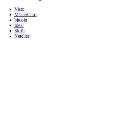
Visto
MasterCard
bitcoin
Ideal
Skrill
Neteller