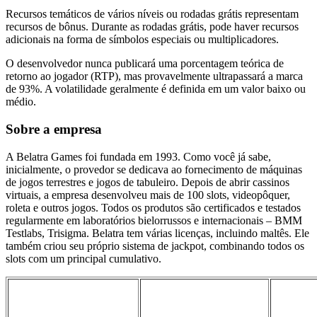
Recursos temáticos de vários níveis ou rodadas grátis representam
recursos de bônus. Durante as rodadas grátis, pode haver recursos
adicionais na forma de símbolos especiais ou multiplicadores.
O desenvolvedor nunca publicará uma porcentagem teórica de
retorno ao jogador (RTP), mas provavelmente ultrapassará a marca
de 93%. A volatilidade geralmente é definida em um valor baixo ou
médio.
Sobre a empresa
A Belatra Games foi fundada em 1993. Como você já sabe,
inicialmente, o provedor se dedicava ao fornecimento de máquinas
de jogos terrestres e jogos de tabuleiro. Depois de abrir cassinos
virtuais, a empresa desenvolveu mais de 100 slots, videopôquer,
roleta e outros jogos. Todos os produtos são certificados e testados
regularmente em laboratórios bielorrussos e internacionais – BMM
Testlabs, Trisigma. Belatra tem várias licenças, incluindo maltês. Ele
também criou seu próprio sistema de jackpot, combinando todos os
slots com um principal cumulativo.