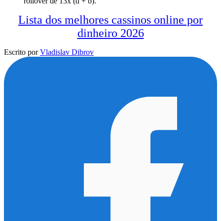
rollover de 13x (d + b).
Lista dos melhores cassinos online por
dinheiro 2026
Escrito por
Vladislav Dibrov