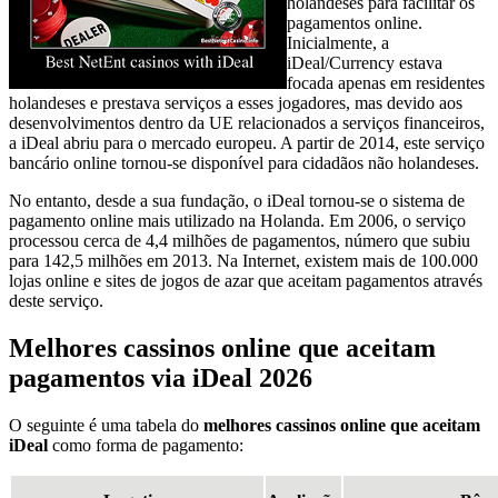
holandeses para facilitar os
pagamentos online.
Inicialmente, a
iDeal/Currency estava
focada apenas em residentes
holandeses e prestava serviços a esses jogadores, mas devido aos
desenvolvimentos dentro da UE relacionados a serviços financeiros,
a iDeal abriu para o mercado europeu. A partir de 2014, este serviço
bancário online tornou-se disponível para cidadãos não holandeses.
No entanto, desde a sua fundação, o iDeal tornou-se o sistema de
pagamento online mais utilizado na Holanda. Em 2006, o serviço
processou cerca de 4,4 milhões de pagamentos, número que subiu
para 142,5 milhões em 2013. Na Internet, existem mais de 100.000
lojas online e sites de jogos de azar que aceitam pagamentos através
deste serviço.
Melhores cassinos online que aceitam
pagamentos via iDeal 2026
O seguinte é uma tabela do
melhores cassinos online que aceitam
iDeal
como forma de pagamento: