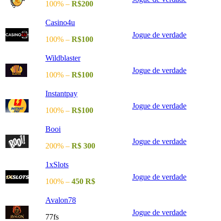
100% –
R$200
Casino4u
Jogue de verdade
100% –
R$100
Wildblaster
Jogue de verdade
100% –
R$100
Instantpay
Jogue de verdade
100% –
R$100
Booi
Jogue de verdade
200% –
R$ 300
1xSlots
Jogue de verdade
100% –
450
R$
Avalon78
Jogue de verdade
77fs