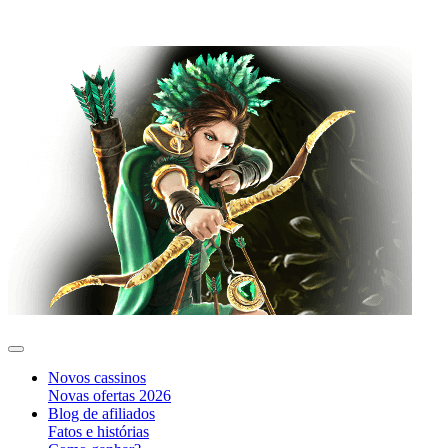
casino-hipster
Novos cassinos
Novas ofertas 2026
Blog de afiliados
Fatos e histórias