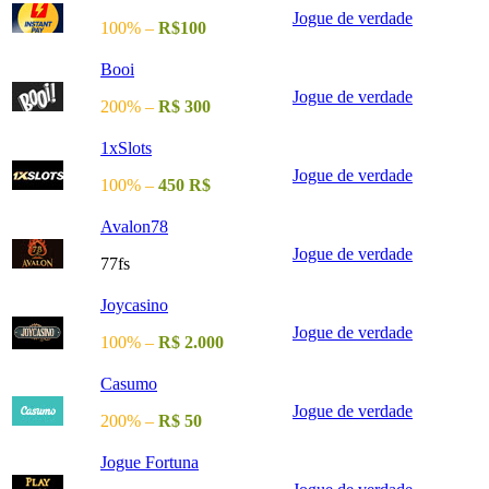
Jogue de verdade
100% –
R$100
Booi
Jogue de verdade
200% –
R$ 300
1xSlots
Jogue de verdade
100% –
450
R$
Avalon78
Jogue de verdade
77fs
Joycasino
Jogue de verdade
100% –
R$ 2.000
Casumo
Jogue de verdade
200% –
R$ 50
Jogue Fortuna