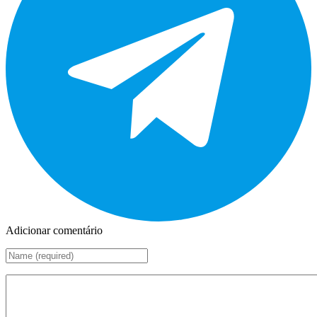
Adicionar comentário