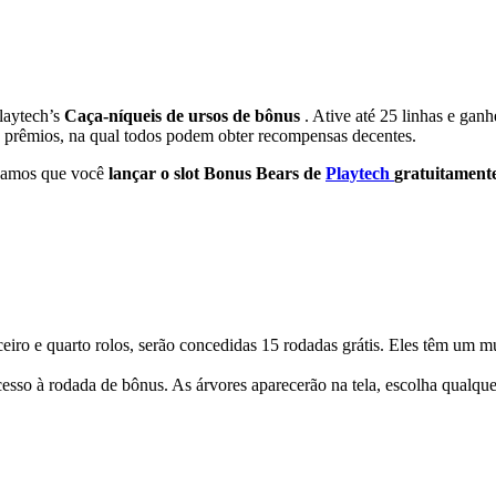
Playtech’s
Caça-níqueis de ursos de bônus
. Ative até 25 linhas e ga
de prêmios, na qual todos podem obter recompensas decentes.
ndamos que você
lançar o slot Bonus Bears de
Playtech
gratuitamente
iro e quarto rolos, serão concedidas 15 rodadas grátis. Eles têm um mu
esso à rodada de bônus. As árvores aparecerão na tela, escolha qualq