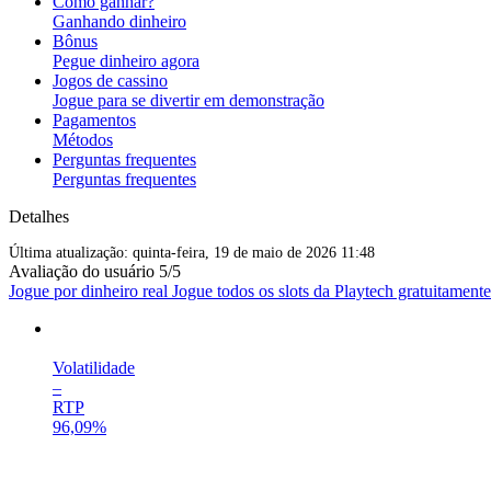
Como ganhar?
Ganhando dinheiro
Bônus
Pegue dinheiro agora
Jogos de cassino
Jogue para se divertir em demonstração
Pagamentos
Métodos
Perguntas frequentes
Perguntas frequentes
Detalhes
Última atualização: quinta-feira, 19 de maio de 2026 11:48
Avaliação do usuário
5/5
Jogue por dinheiro real
Jogue todos os slots da Playtech gratuitamente
Volatilidade
–
RTP
96,09%