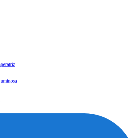
peratriz
Luminosa
e