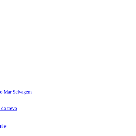
o Mar Selvagem
 do trevo
nte