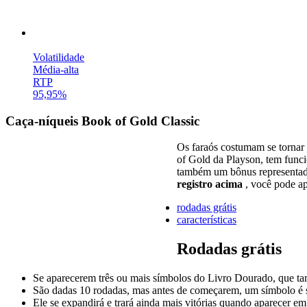
Volatilidade
Média-alta
RTP
95,95%
Caça-níqueis Book of Gold Classic
Os faraós costumam se tornar 
of Gold da Playson, tem func
também um bônus representad
registro acima
, você pode ap
rodadas grátis
características
Rodadas grátis
Se aparecerem três ou mais símbolos do Livro Dourado, que ta
São dadas 10 rodadas, mas antes de começarem, um símbolo é 
Ele se expandirá e trará ainda mais vitórias quando aparecer em