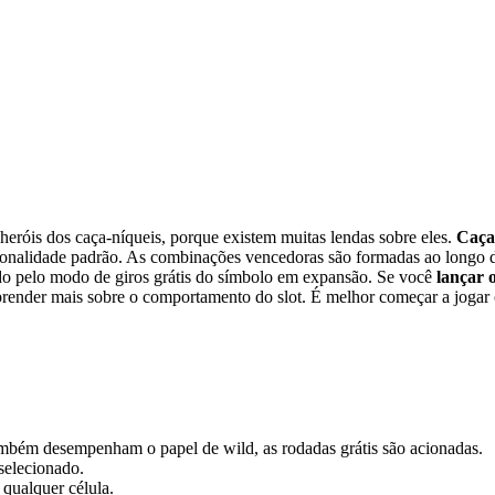
heróis dos caça-níqueis, porque existem muitas lendas sobre eles.
Caça
ionalidade padrão. As combinações vencedoras são formadas ao longo
o pelo modo de giros grátis do símbolo em expansão. Se você
lançar 
render mais sobre o comportamento do slot. É melhor começar a jogar co
mbém desempenham o papel de wild, as rodadas grátis são acionadas.
selecionado.
 qualquer célula.