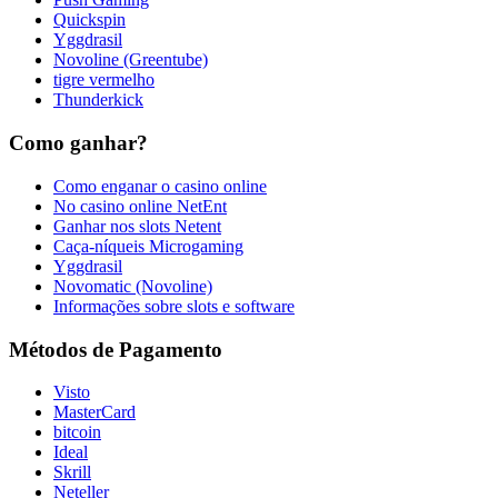
Quickspin
Yggdrasil
Novoline (Greentube)
tigre vermelho
Thunderkick
Como ganhar?
Como enganar o casino online
No casino online NetEnt
Ganhar nos slots Netent
Caça-níqueis Microgaming
Yggdrasil
Novomatic (Novoline)
Informações sobre slots e software
Métodos de Pagamento
Visto
MasterCard
bitcoin
Ideal
Skrill
Neteller