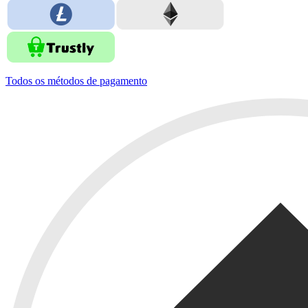
Todos os métodos de pagamento