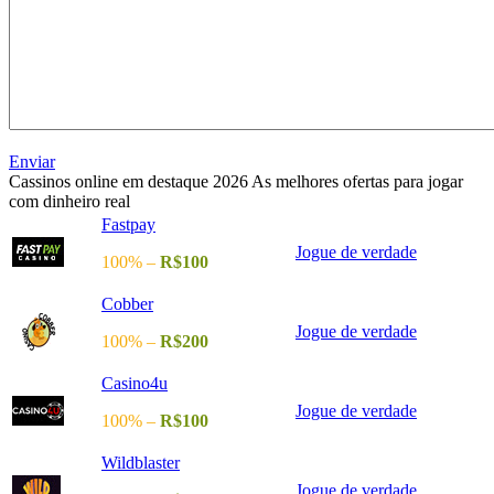
Enviar
Cassinos online em destaque 2026
As melhores ofertas para jogar
com dinheiro real
Fastpay
Jogue de verdade
100% –
R$100
Cobber
Jogue de verdade
100% –
R$200
Casino4u
Jogue de verdade
100% –
R$100
Wildblaster
Jogue de verdade