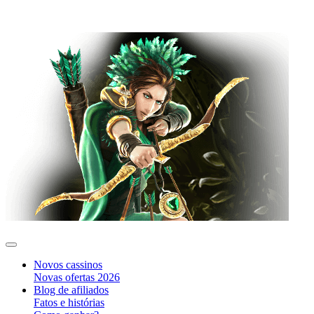
casino-hipster
Novos cassinos
Novas ofertas 2026
Blog de afiliados
Fatos e histórias