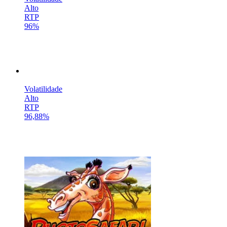
Alto
RTP
96%
Volatilidade
Alto
RTP
96,88%