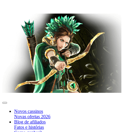
casino-hipster
Novos cassinos
Novas ofertas 2026
Blog de afiliados
Fatos e histórias