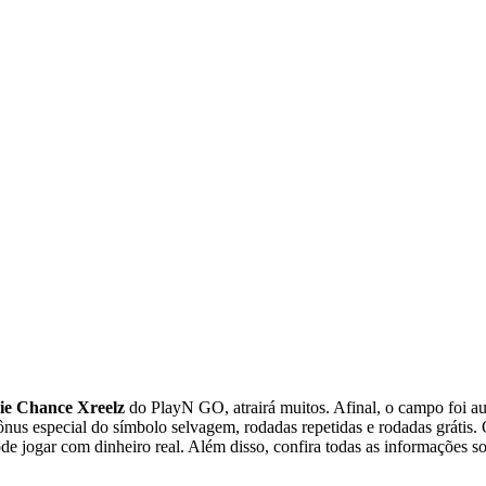
lie Chance Xreelz
do PlayN GO, atrairá muitos. Afinal, o campo foi 
nus especial do símbolo selvagem, rodadas repetidas e rodadas grátis
de jogar com dinheiro real. Além disso, confira todas as informações sobr