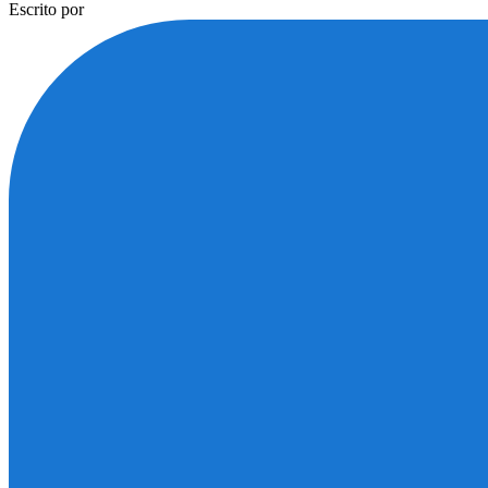
Escrito por