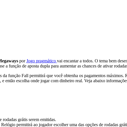
 Megaways
por
Jogo pragmático
vai encantar a todos. O tema bem desen
use a função de aposta dupla para aumentar as chances de ativar rodadas
anhos da função Fall permitirá que você obtenha os pagamentos máximo
, e então escolha onde jogar com dinheiro real. Veja abaixo informações 
e rodadas grátis serem emitidas.
do Relógio permitirá ao jogador escolher uma das opções de rodadas gr