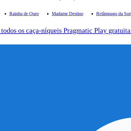
Rainha de Ouro
Madame Destino
Relâmpago da Sor
 todos os caça-níqueis Pragmatic Play gratuit