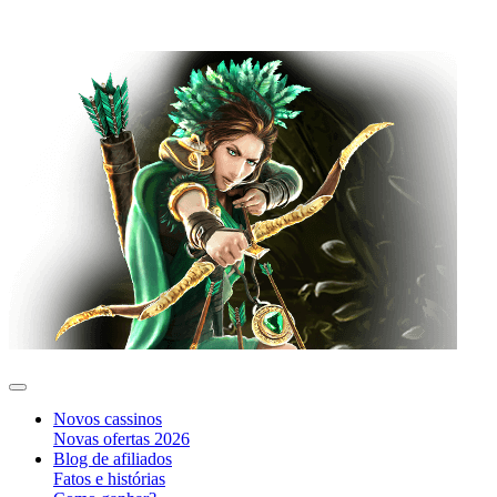
casino-hipster
Novos cassinos
Novas ofertas 2026
Blog de afiliados
Fatos e histórias