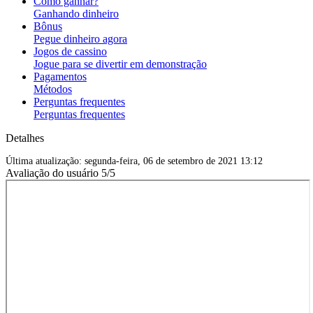
Como ganhar?
Ganhando dinheiro
Bônus
Pegue dinheiro agora
Jogos de cassino
Jogue para se divertir em demonstração
Pagamentos
Métodos
Perguntas frequentes
Perguntas frequentes
Detalhes
Última atualização: segunda-feira, 06 de setembro de 2021 13:12
Avaliação do usuário
5/5