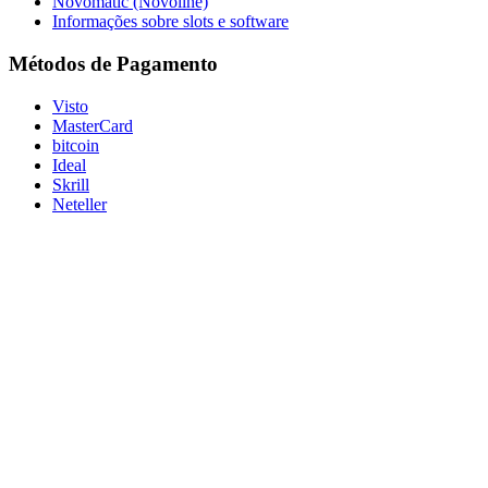
Novomatic (Novoline)
Informações sobre slots e software
Métodos de Pagamento
Visto
MasterCard
bitcoin
Ideal
Skrill
Neteller