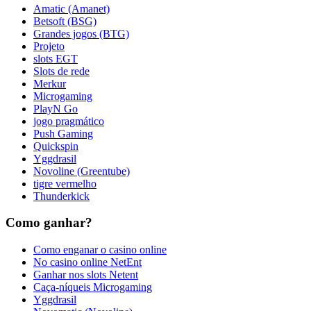
Amatic (Amanet)
Betsoft (BSG)
Grandes jogos (BTG)
Projeto
slots EGT
Slots de rede
Merkur
Microgaming
PlayN Go
jogo pragmático
Push Gaming
Quickspin
Yggdrasil
Novoline (Greentube)
tigre vermelho
Thunderkick
Como ganhar?
Como enganar o casino online
No casino online NetEnt
Ganhar nos slots Netent
Caça-níqueis Microgaming
Yggdrasil