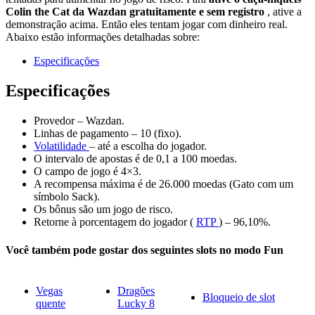
Colin the Cat da Wazdan gratuitamente e sem registro
, ative a
demonstração acima. Então eles tentam jogar com dinheiro real.
Abaixo estão informações detalhadas sobre: ​​
Especificações
Especificações
Provedor – Wazdan.
Linhas de pagamento – 10 (fixo).
Volatilidade
– até a escolha do jogador.
O intervalo de apostas é de 0,1 a 100 moedas.
O campo de jogo é 4×3.
A recompensa máxima é de 26.000 moedas (Gato com um
símbolo Sack).
Os bônus são um jogo de risco.
Retorne à porcentagem do jogador (
RTP
) – 96,10%.
Você também pode gostar dos seguintes slots no modo Fun
Vegas
Dragões
Bloqueio de slot
quente
Lucky 8