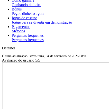
Como ganhar?
Ganhando dinheiro
Bônus
Pegue dinheiro agora
Jogos de cassino
Jogue para se divertir em demonstração
Pagamentos
Métodos
Perguntas frequentes
Perguntas frequentes
Detalhes
Última atualização: sexta-feira, 04 de fevereiro de 2026 08:09
Avaliação do usuário
5/5