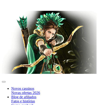
casino-hipster
Novos cassinos
Novas ofertas 2026
Blog de afiliados
Fatos e histórias