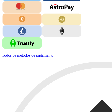
Todos os métodos de pagamento