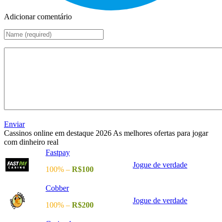
Adicionar comentário
Enviar
Cassinos online em destaque 2026
As melhores ofertas para jogar
com dinheiro real
Fastpay
Jogue de verdade
100% –
R$100
Cobber
Jogue de verdade
100% –
R$200