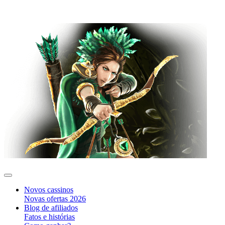
casino-hipster
Novos cassinos
Novas ofertas 2026
Blog de afiliados
Fatos e histórias