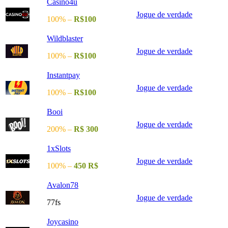
Casino4u
Jogue de verdade
100% –
R$100
Wildblaster
Jogue de verdade
100% –
R$100
Instantpay
Jogue de verdade
100% –
R$100
Booi
Jogue de verdade
200% –
R$ 300
1xSlots
Jogue de verdade
100% –
450
R$
Avalon78
Jogue de verdade
77fs
Joycasino