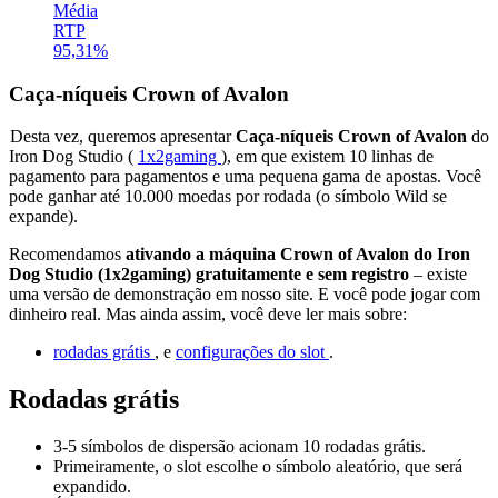
Média
RTP
95,31%
Caça-níqueis Crown of Avalon
Desta vez, queremos apresentar
Caça-níqueis Crown of Avalon
do
Iron Dog Studio (
1x2gaming
), em que existem 10 linhas de
pagamento para pagamentos e uma pequena gama de apostas. Você
pode ganhar até 10.000 moedas por rodada (o símbolo Wild se
expande).
Recomendamos
ativando a máquina Crown of Avalon do Iron
Dog Studio (1x2gaming) gratuitamente e sem registro
– existe
uma versão de demonstração em nosso site. E você pode jogar com
dinheiro real. Mas ainda assim, você deve ler mais sobre: ​​
rodadas grátis
, e
configurações do slot
.
Rodadas grátis
3-5 símbolos de dispersão acionam 10 rodadas grátis.
Primeiramente, o slot escolhe o símbolo aleatório, que será
expandido.