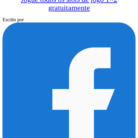
gratuitamente
Escrito por