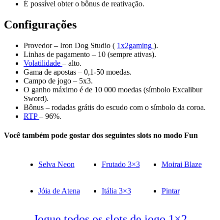
É possível obter o bônus de reativação.
Configurações
Provedor – Iron Dog Studio (
1x2gaming
).
Linhas de pagamento – 10 (sempre ativas).
Volatilidade
– alto.
Gama de apostas – 0,1-50 moedas.
Campo de jogo – 5х3.
O ganho máximo é de 10 000 moedas (símbolo Excalibur
Sword).
Bônus – rodadas grátis do escudo com o símbolo da coroa.
RTP
– 96%.
Você também pode gostar dos seguintes slots no modo Fun
Selva Neon
Frutado 3×3
Moirai Blaze
Jóia de Atena
Itália 3×3
Pintar
Jogue todos os slots de jogo 1×2