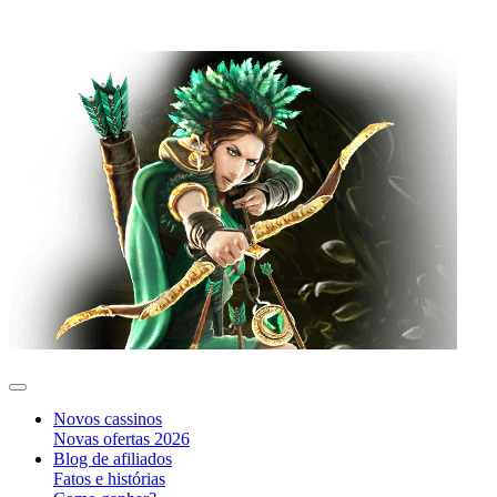
casino-hipster
Novos cassinos
Novas ofertas 2026
Blog de afiliados
Fatos e histórias