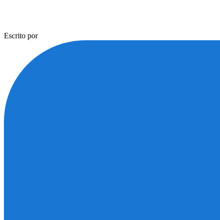
Escrito por