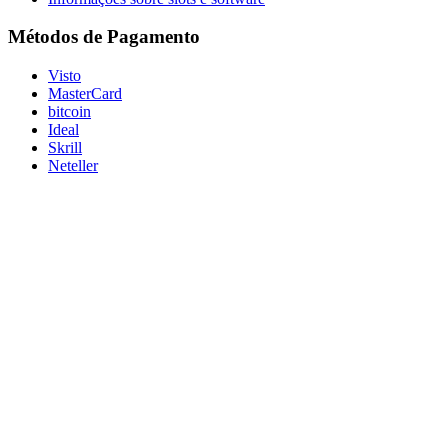
Métodos de Pagamento
Visto
MasterCard
bitcoin
Ideal
Skrill
Neteller