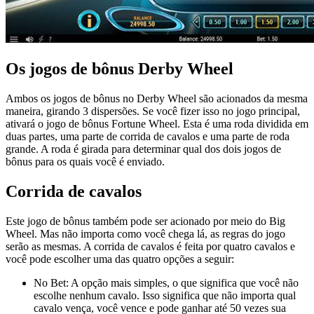
Os jogos de bônus Derby Wheel
Ambos os jogos de bônus no Derby Wheel são acionados da mesma
maneira, girando 3 dispersões. Se você fizer isso no jogo principal,
ativará o jogo de bônus Fortune Wheel. Esta é uma roda dividida em
duas partes, uma parte de corrida de cavalos e uma parte de roda
grande. A roda é girada para determinar qual dos dois jogos de
bônus para os quais você é enviado.
Corrida de cavalos
Este jogo de bônus também pode ser acionado por meio do Big
Wheel. Mas não importa como você chega lá, as regras do jogo
serão as mesmas. A corrida de cavalos é feita por quatro cavalos e
você pode escolher uma das quatro opções a seguir:
No Bet: A opção mais simples, o que significa que você não
escolhe nenhum cavalo. Isso significa que não importa qual
cavalo vença, você vence e pode ganhar até 50 vezes sua