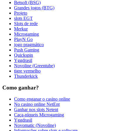
Betsoft (BSG)
Grandes jogos (BTG)
Projeto
slots EGT
Slots de rede
Merkur
Microgaming
PlayN Go
jogo pragmático
Push Gaming
Quickspin
Yggdrasil
Novoline (Greentube)
tigre vermelho
Thunderkick
Como ganhar?
Como enganar o casino online
No casino online NetEnt
Ganhar nos slots Netent
Caça-níqueis Microgaming
Yggdrasil
Novomatic (Novoline)
Informações sobre slots e software