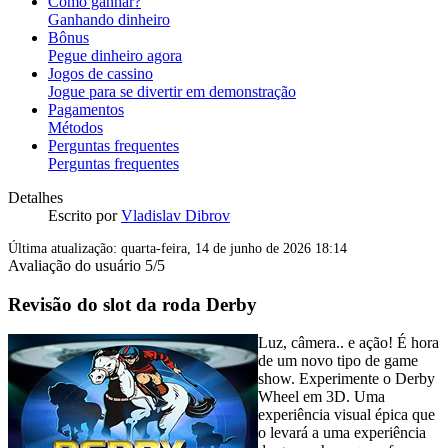
Como ganhar?
Ganhando dinheiro
Bônus
Pegue dinheiro agora
Jogos de cassino
Jogue para se divertir em demonstração
Pagamentos
Métodos
Perguntas frequentes
Perguntas frequentes
Detalhes
Escrito por
Vladislav Dibrov
Última atualização: quarta-feira, 14 de junho de 2026 18:14
Avaliação do usuário
5/5
Revisão do slot da roda Derby
Luz, câmera.. e ação! É hora
de um novo tipo de game
show. Experimente o Derby
Wheel em 3D. Uma
experiência visual épica que
o levará a uma experiência