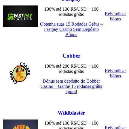
100% até 100 R$/USD + 100
Reivindicar
rodadas grátis
bônus
Obtenha suas 15 Rodadas Grátis –
Fastpay Casino Sem Depósito
Bônus
Cobber
100% até 200 R$/USD + 100
Reivindicar
rodadas grátis
bônus
Bônus sem depósito do Cobber
Casino – Ganhe 15 rodadas grátis
agora!
Wildblaster
100% até 100 R$/USD + 100
Reivindicar
rodadas grátis