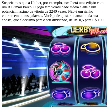
Suspeitamos que a Unibet, por exemplo, escolherá uma edição com
um RTP mais baixo. O jogo tem volatilidade média a alta e um
potencial máximo de vitória de 2240 vezes. Não é um ganho
enorme em outras palavras. Você pode ajustar o tamanho da sua
aposta, que é decisivo para o seu dividendo, de R$ 0,5 para R$ 100.