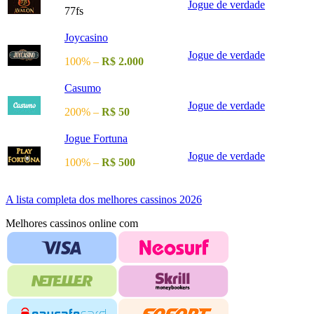
Jogue de verdade
77fs
Joycasino
Jogue de verdade
100% –
R$ 2.000
Casumo
Jogue de verdade
200% –
R$ 50
Jogue Fortuna
Jogue de verdade
100% –
R$ 500
A lista completa dos melhores cassinos 2026
Melhores cassinos online com