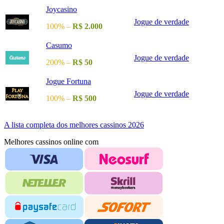
Joycasino
Jogue de verdade
100% –
R$ 2.000
Casumo
Jogue de verdade
200% –
R$ 50
Jogue Fortuna
Jogue de verdade
100% –
R$ 500
A lista completa dos melhores cassinos 2026
Melhores cassinos online com