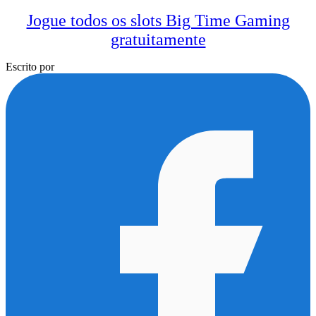
Jogue todos os slots Big Time Gaming
gratuitamente
Escrito por