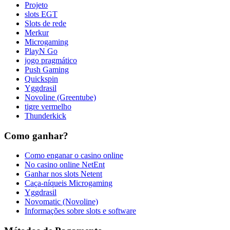
Projeto
slots EGT
Slots de rede
Merkur
Microgaming
PlayN Go
jogo pragmático
Push Gaming
Quickspin
Yggdrasil
Novoline (Greentube)
tigre vermelho
Thunderkick
Como ganhar?
Como enganar o casino online
No casino online NetEnt
Ganhar nos slots Netent
Caça-níqueis Microgaming
Yggdrasil
Novomatic (Novoline)
Informações sobre slots e software