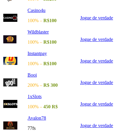
Casino4u
Jogue de verdade
100% –
R$100
Wildblaster
Jogue de verdade
100% –
R$100
Instantpay
Jogue de verdade
100% –
R$100
Booi
Jogue de verdade
200% –
R$ 300
1xSlots
Jogue de verdade
100% –
450
R$
Avalon78
Jogue de verdade
77fs