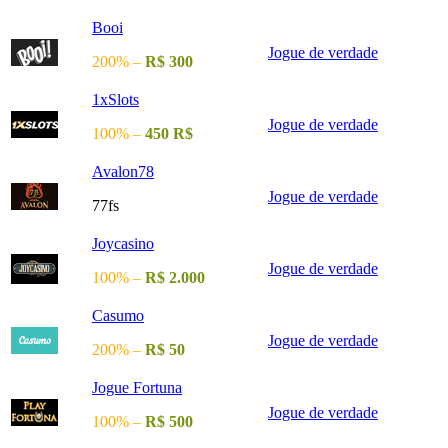
Booi
Jogue de verdade
200% –
R$ 300
1xSlots
Jogue de verdade
100% –
450
R$
Avalon78
Jogue de verdade
77fs
Joycasino
Jogue de verdade
100% –
R$ 2.000
Casumo
Jogue de verdade
200% –
R$ 50
Jogue Fortuna
Jogue de verdade
100% –
R$ 500