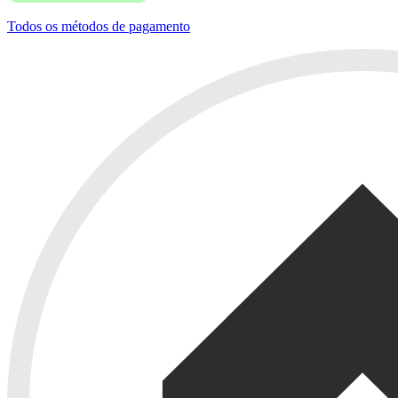
Todos os métodos de pagamento