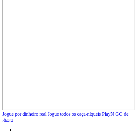
Jogue por dinheiro real
Jogue todos os caça-níqueis PlayN GO de
graça