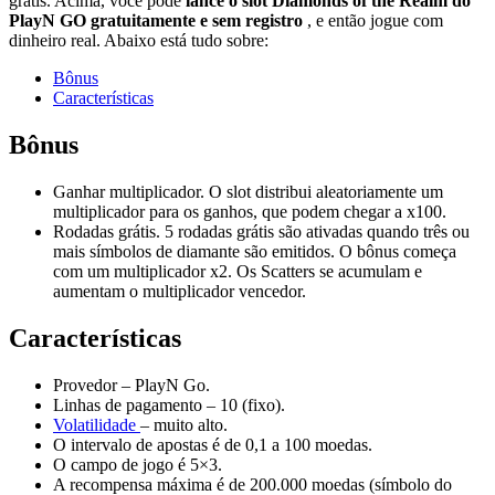
grátis. Acima, você pode
lance o slot Diamonds of the Realm do
PlayN GO gratuitamente e sem registro
, e então jogue com
dinheiro real. Abaixo está tudo sobre: ​​
Bônus
Características
Bônus
Ganhar multiplicador. O slot distribui aleatoriamente um
multiplicador para os ganhos, que podem chegar a x100.
Rodadas grátis. 5 rodadas grátis são ativadas quando três ou
mais símbolos de diamante são emitidos. O bônus começa
com um multiplicador x2. Os Scatters se acumulam e
aumentam o multiplicador vencedor.
Características
Provedor – PlayN Go.
Linhas de pagamento – 10 (fixo).
Volatilidade
– muito alto.
O intervalo de apostas é de 0,1 a 100 moedas.
O campo de jogo é 5×3.
A recompensa máxima é de 200.000 moedas (símbolo do