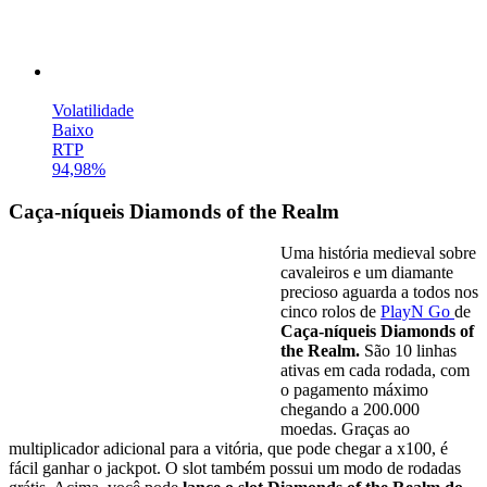
Volatilidade
Baixo
RTP
94,98%
Caça-níqueis Diamonds of the Realm
Uma história medieval sobre
cavaleiros e um diamante
precioso aguarda a todos nos
cinco rolos de
PlayN Go
de
Caça-níqueis Diamonds of
the Realm.
São 10 linhas
ativas em cada rodada, com
o pagamento máximo
chegando a 200.000
moedas. Graças ao
multiplicador adicional para a vitória, que pode chegar a x100, é
fácil ganhar o jackpot. O slot também possui um modo de rodadas