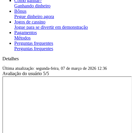
Como ganhar?
Ganhando dinheiro
Bônus
Pegue dinheiro agora
Jogos de cassino
Jogue para se divertir em demonstração
Pagamentos
Métodos
Perguntas frequentes
Perguntas frequentes
Detalhes
Última atualização: segunda-feira, 07 de março de 2026 12:36
Avaliação do usuário
5/5