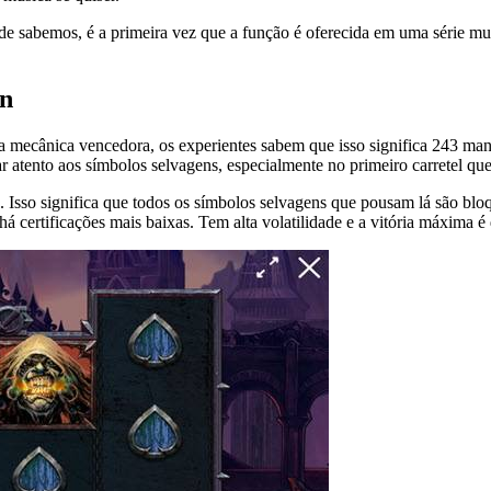
onde sabemos, é a primeira vez que a função é oferecida em uma série m
on
a mecânica vencedora, os experientes sabem que isso significa 243 mane
tar atento aos símbolos selvagens, especialmente no primeiro carretel
. Isso significa que todos os símbolos selvagens que pousam lá são bl
certificações mais baixas. Tem alta volatilidade e a vitória máxima é 