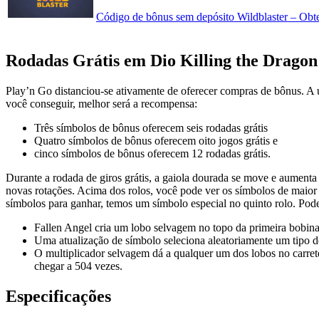
Código de bônus sem depósito Wildblaster – Obt
Rodadas Grátis em Dio Killing the Dragon
Play’n Go distanciou-se ativamente de oferecer compras de bônus. A ú
você conseguir, melhor será a recompensa:
Três símbolos de bônus oferecem seis rodadas grátis
Quatro símbolos de bônus oferecem oito jogos grátis e
cinco símbolos de bônus oferecem 12 rodadas grátis.
Durante a rodada de giros grátis, a gaiola dourada se move e aumenta
novas rotações. Acima dos rolos, você pode ver os símbolos de maior 
símbolos para ganhar, temos um símbolo especial no quinto rolo. Pode
Fallen Angel cria um lobo selvagem no topo da primeira bobina 
Uma atualização de símbolo seleciona aleatoriamente um tipo d
O multiplicador selvagem dá a qualquer um dos lobos no carrete
chegar a 504 vezes.
Especificações