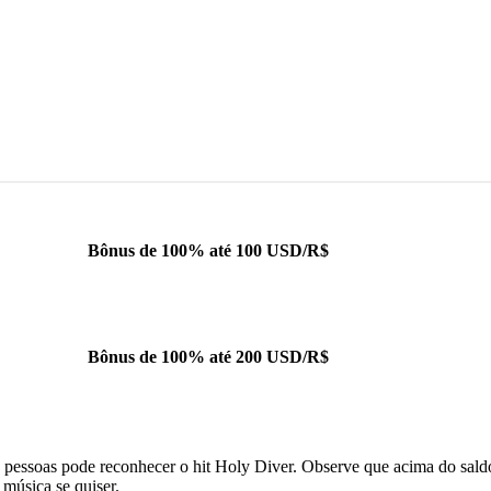
Bônus de 100% até 100 USD/R$
Bônus de 100% até 200 USD/R$
s pessoas pode reconhecer o hit Holy Diver. Observe que acima do saldo
música se quiser.