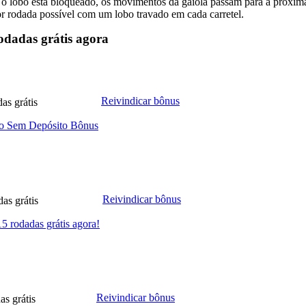
 o lobo está bloqueado, os movimentos da gaiola passam para a próxim
hor rodada possível com um lobo travado em cada carretel.
rodadas grátis agora
Reivindicar bônus
s grátis
no Sem Depósito Bônus
Reivindicar bônus
as grátis
 rodadas grátis agora!
Reivindicar bônus
s grátis