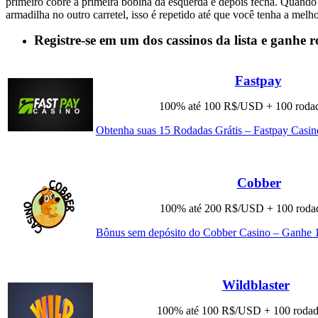
primeiro cobre a primeira bobina da esquerda e depois fecha. Quando
armadilha no outro carretel, isso é repetido até que você tenha a mel
Registre-se em um dos cassinos da lista e ganhe 
Fastpay
100% até 100 R$/USD + 100 rodada
Obtenha suas 15 Rodadas Grátis – Fastpay Casi
Cobber
100% até 200 R$/USD + 100 rodad
Bônus sem depósito do Cobber Casino – Ganhe 15
Wildblaster
100% até 100 R$/USD + 100 rodada