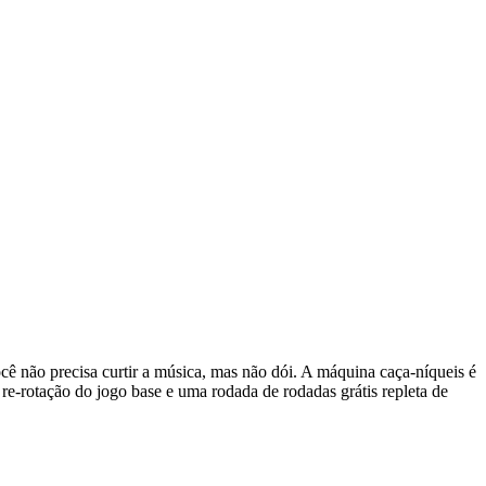
 não precisa curtir a música, mas não dói. A máquina caça-níqueis é
-rotação do jogo base e uma rodada de rodadas grátis repleta de