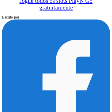
Jogue todos os slots PlayN Go
gratuitamente
Escrito por