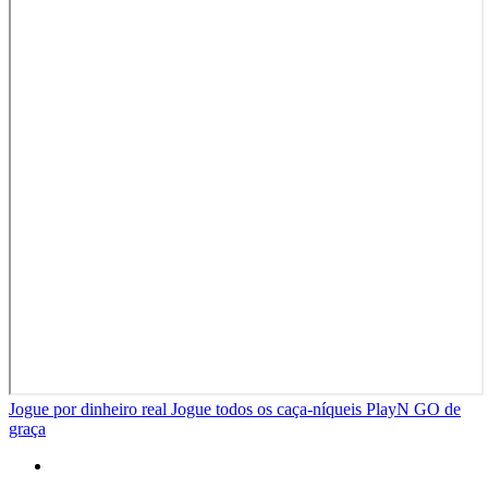
Jogue por dinheiro real
Jogue todos os caça-níqueis PlayN GO de
graça