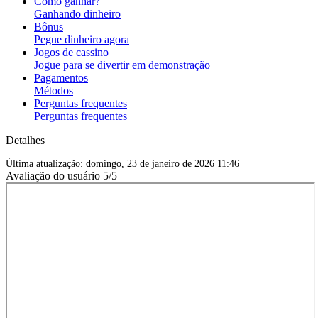
Como ganhar?
Ganhando dinheiro
Bônus
Pegue dinheiro agora
Jogos de cassino
Jogue para se divertir em demonstração
Pagamentos
Métodos
Perguntas frequentes
Perguntas frequentes
Detalhes
Última atualização: domingo, 23 de janeiro de 2026 11:46
Avaliação do usuário
5/5