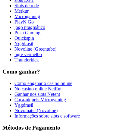
slots EGT
Slots de rede
Merkur
Microgaming
PlayN Go
jogo pragmático
Push Gaming
Quickspin
Yggdrasil
Novoline (Greentube)
tigre vermelho
Thunderkick
Como ganhar?
Como enganar o casino online
No casino online NetEnt
Ganhar nos slots Netent
Caça-níqueis Microgaming
Yggdrasil
Novomatic (Novoline)
Informações sobre slots e software
Métodos de Pagamento