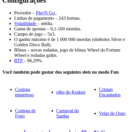
Configurações
Provedor –
PlayN Go
.
Linhas de pagamento – 243 formas.
Volatilidade
– média.
Gama de apostas – 0,1-100 moedas.
Campo de jogo – 5х3.
O ganho máximo é de 1 000 000 moedas (símbolos Silver e
Golden Disco Ball).
Bônus – novas rodadas, jogo de bônus Wheel da Fortune
Wheel e rodadas grátis.
RTP
– 96,29%.
Você também pode gostar dos seguintes slots no modo Fun
Coringa
Cristais
olho do Kraken
misterioso
Encantados
Coringa de
Carnaval do
Velas de Ouro
Fogo
Samba