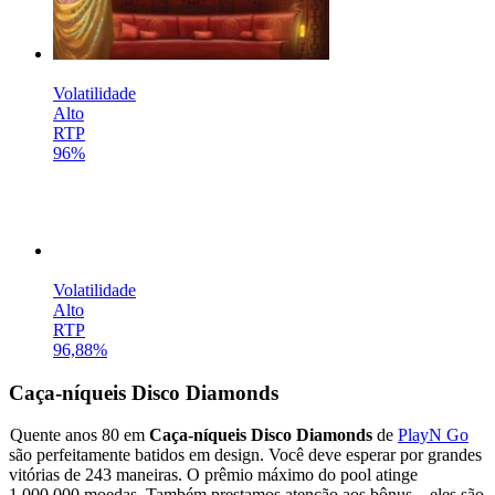
Volatilidade
Alto
RTP
96%
Volatilidade
Alto
RTP
96,88%
Caça-níqueis Disco Diamonds
Quente anos 80 em
Caça-níqueis Disco Diamonds
de
PlayN Go
são perfeitamente batidos em design. Você deve esperar por grandes
vitórias de 243 maneiras. O prêmio máximo do pool atinge
1.000.000 moedas. Também prestamos atenção aos bônus – eles são