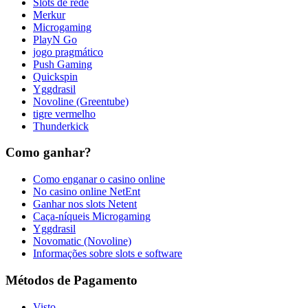
Slots de rede
Merkur
Microgaming
PlayN Go
jogo pragmático
Push Gaming
Quickspin
Yggdrasil
Novoline (Greentube)
tigre vermelho
Thunderkick
Como ganhar?
Como enganar o casino online
No casino online NetEnt
Ganhar nos slots Netent
Caça-níqueis Microgaming
Yggdrasil
Novomatic (Novoline)
Informações sobre slots e software
Métodos de Pagamento
Visto