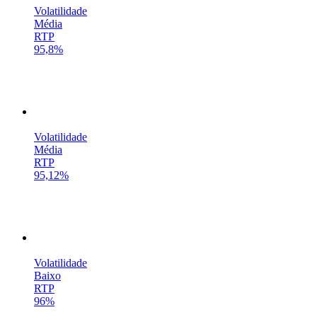
Volatilidade
Média
RTP
95,8%
Volatilidade
Média
RTP
95,12%
Volatilidade
Baixo
RTP
96%