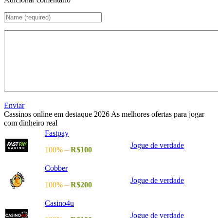
Enviar
Cassinos online em destaque 2026
As melhores ofertas para jogar
com dinheiro real
Fastpay
Jogue de verdade
100% –
R$100
Cobber
Jogue de verdade
100% –
R$200
Casino4u
Jogue de verdade