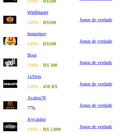
100% –
R$100
Wildblaster
Jogue de verdade
100% –
R$100
Instantpay
Jogue de verdade
100% –
R$100
Booi
Jogue de verdade
200% –
R$ 300
1xSlots
Jogue de verdade
100% –
450
R$
Avalon78
Jogue de verdade
77fs
Joycasino
Jogue de verdade
100% –
R$ 2.000