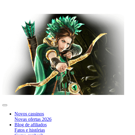
casino-hipster
Novos cassinos
Novas ofertas 2026
Blog de afiliados
Fatos e histórias