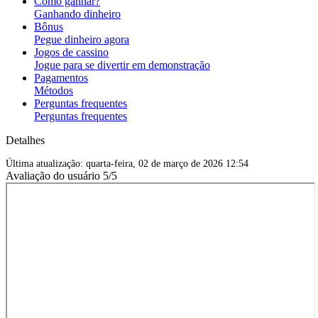
Como ganhar?
Ganhando dinheiro
Bônus
Pegue dinheiro agora
Jogos de cassino
Jogue para se divertir em demonstração
Pagamentos
Métodos
Perguntas frequentes
Perguntas frequentes
Detalhes
Última atualização: quarta-feira, 02 de março de 2026 12:54
Avaliação do usuário
5/5