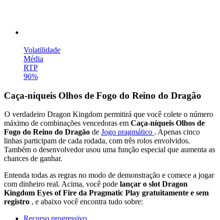
Volatilidade
Média
RTP
96%
Caça-níqueis Olhos de Fogo do Reino do Dragão
O verdadeiro Dragon Kingdom permitirá que você colete o número
máximo de combinações vencedoras em
Caça-níqueis Olhos de
Fogo do Reino do Dragão
de
Jogo pragmático
. Apenas cinco
linhas participam de cada rodada, com três rolos envolvidos.
Também o desenvolvedor usou uma função especial que aumenta as
chances de ganhar.
Entenda todas as regras no modo de demonstração e comece a jogar
com dinheiro real. Acima, você pode
lançar o slot Dragon
Kingdom Eyes of Fire da Pragmatic Play gratuitamente e sem
registro
, e abaixo você encontra tudo sobre: ​​
Recurso progressivo