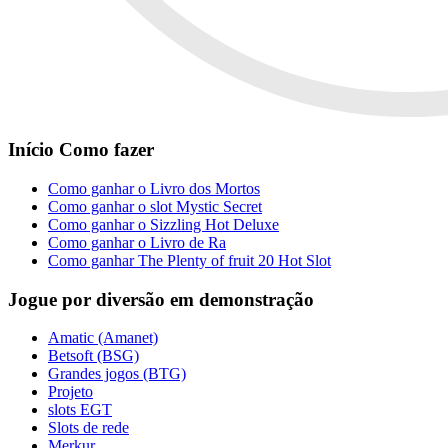
Início Como fazer
Como ganhar o Livro dos Mortos
Como ganhar o slot Mystic Secret
Como ganhar o Sizzling Hot Deluxe
Como ganhar o Livro de Ra
Como ganhar The Plenty of fruit 20 Hot Slot
Jogue por diversão em demonstração
Amatic (Amanet)
Betsoft (BSG)
Grandes jogos (BTG)
Projeto
slots EGT
Slots de rede
Merkur