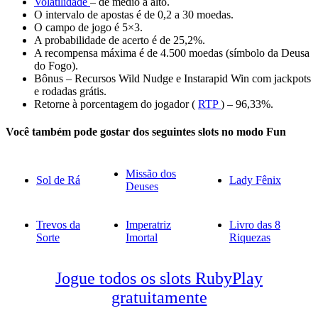
Volatilidade
– de médio a alto.
O intervalo de apostas é de 0,2 a 30 moedas.
O campo de jogo é 5×3.
A probabilidade de acerto é de 25,2%.
A recompensa máxima é de 4.500 moedas (símbolo da Deusa
do Fogo).
Bônus – Recursos Wild Nudge e Instarapid Win com jackpots
e rodadas grátis.
Retorne à porcentagem do jogador (
RTP
) – 96,33%.
Você também pode gostar dos seguintes slots no modo Fun
Missão dos
Sol de Rá
Lady Fênix
Deuses
Trevos da
Imperatriz
Livro das 8
Sorte
Imortal
Riquezas
Jogue todos os slots RubyPlay
gratuitamente