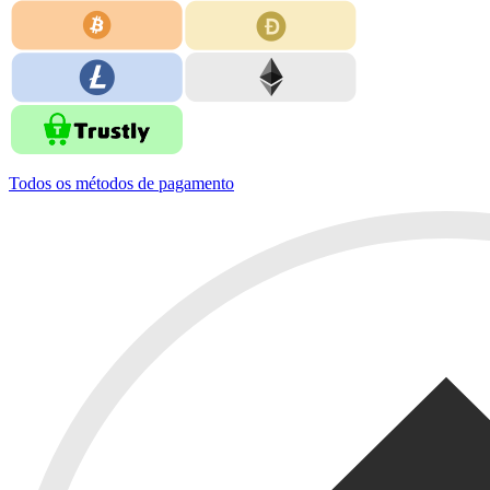
Todos os métodos de pagamento