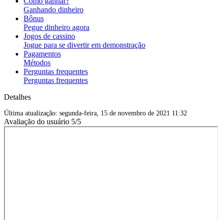
Como ganhar?
Ganhando dinheiro
Bônus
Pegue dinheiro agora
Jogos de cassino
Jogue para se divertir em demonstração
Pagamentos
Métodos
Perguntas frequentes
Perguntas frequentes
Detalhes
Última atualização: segunda-feira, 15 de novembro de 2021 11:32
Avaliação do usuário
5/5