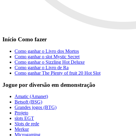
Início Como fazer
Como ganhar o Livro dos Mortos
Como ganhar o slot Mystic Secret
Como ganhar o Sizzling Hot Deluxe
Como ganhar o Livro de Ra
Como ganhar The Plenty of fruit 20 Hot Slot
Jogue por diversão em demonstração
Amatic (Amanet)
Betsoft (BSG)
Grandes jogos (BTG)
Projeto
slots EGT
Slots de rede
Merkur
Microgaming