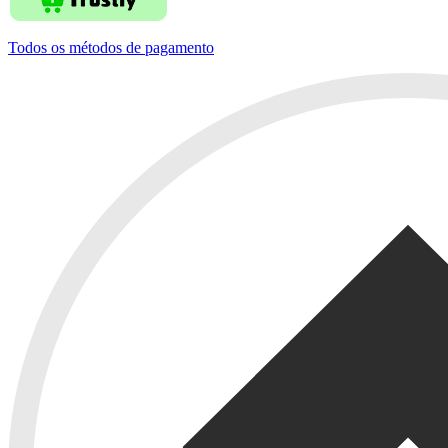
Todos os métodos de pagamento