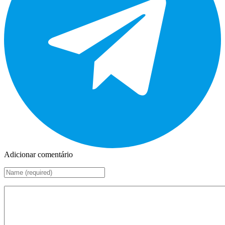
Adicionar comentário