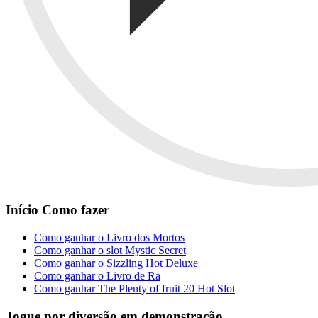
Início Como fazer
Como ganhar o Livro dos Mortos
Como ganhar o slot Mystic Secret
Como ganhar o Sizzling Hot Deluxe
Como ganhar o Livro de Ra
Como ganhar The Plenty of fruit 20 Hot Slot
Jogue por diversão em demonstração