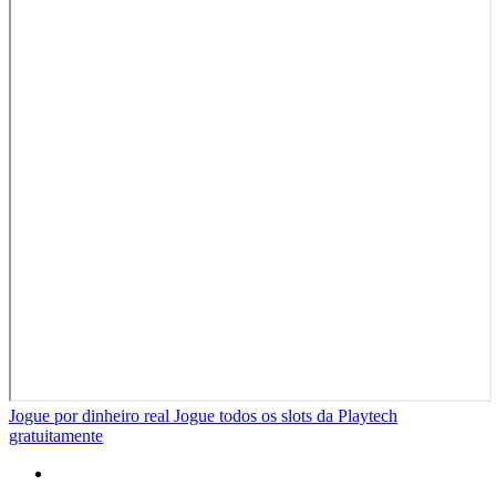
Jogue por dinheiro real
Jogue todos os slots da Playtech
gratuitamente