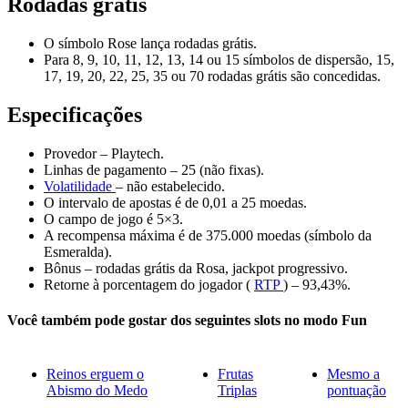
Rodadas grátis
O símbolo Rose lança rodadas grátis.
Para 8, 9, 10, 11, 12, 13, 14 ou 15 símbolos de dispersão, 15,
17, 19, 20, 22, 25, 35 ou 70 rodadas grátis são concedidas.
Especificações
Provedor – Playtech.
Linhas de pagamento – 25 (não fixas).
Volatilidade
– não estabelecido.
O intervalo de apostas é de 0,01 a 25 moedas.
O campo de jogo é 5×3.
A recompensa máxima é de 375.000 moedas (símbolo da
Esmeralda).
Bônus – rodadas grátis da Rosa, jackpot progressivo.
Retorne à porcentagem do jogador (
RTP
) – 93,43%.
Você também pode gostar dos seguintes slots no modo Fun
Reinos erguem o
Frutas
Mesmo a
Abismo do Medo
Triplas
pontuação