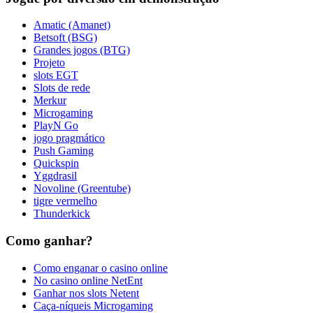
Amatic (Amanet)
Betsoft (BSG)
Grandes jogos (BTG)
Projeto
slots EGT
Slots de rede
Merkur
Microgaming
PlayN Go
jogo pragmático
Push Gaming
Quickspin
Yggdrasil
Novoline (Greentube)
tigre vermelho
Thunderkick
Como ganhar?
Como enganar o casino online
No casino online NetEnt
Ganhar nos slots Netent
Caça-níqueis Microgaming