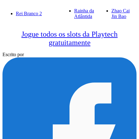
Rainha da
Zhao Cai
Rei Branco 2
Atlântida
Jin Bao
Jogue todos os slots da Playtech
gratuitamente
Escrito por