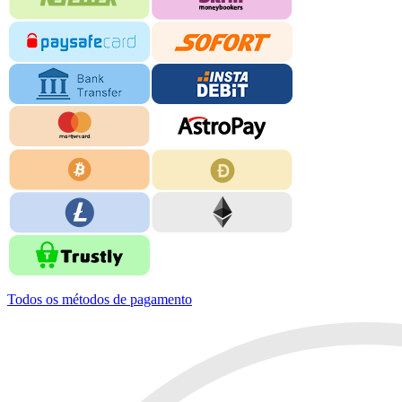
Todos os métodos de pagamento