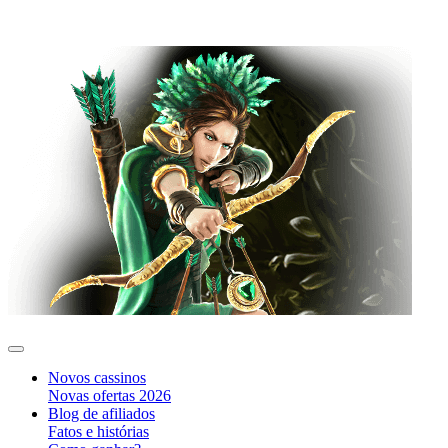
casino-hipster
Novos cassinos
Novas ofertas 2026
Blog de afiliados
Fatos e histórias