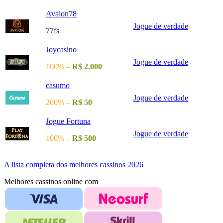
Avalon78
Jogue de verdade
77fs
Joycasino
Jogue de verdade
100% –
R$ 2.000
casumo
Jogue de verdade
200% –
R$ 50
Jogue Fortuna
Jogue de verdade
100% –
R$ 500
A lista completa dos melhores cassinos 2026
Melhores cassinos online com