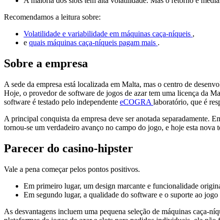
A maioria dos slots tem alta volatilidade. Mas o retorno é m
Recomendamos a leitura sobre: ​​
Volatilidade e variabilidade em máquinas caça-níqueis
,
e
quais máquinas caça-níqueis pagam mais
.
Sobre a empresa
A sede da empresa está localizada em Malta, mas o centro de desenvol
Hoje, o provedor de software de jogos de azar tem uma licença da M
software é testado pelo independente
eCOGRA
laboratório, que é re
A principal conquista da empresa deve ser anotada separadamente. Em 
tornou-se um verdadeiro avanço no campo do jogo, e hoje esta nova 
Parecer do casino-hipster
Vale a pena começar pelos pontos positivos.
Em primeiro lugar, um design marcante e funcionalidade origina
Em segundo lugar, a qualidade do software e o suporte ao jogo
As desvantagens incluem uma pequena seleção de máquinas caça-níquei