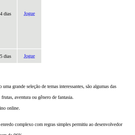
Jogue
4 dias
Jogue
5 dias
mo uma grande seleção de temas interessantes, são algumas das
frutas, aventura ou gênero de fantasia.
ino online.
 enredo complexo com regras simples permitiu ao desenvolvedor