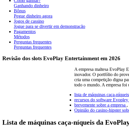
Como ganhar?
Ganhando dinheiro
Bônus
Pegue dinheiro agora
Jogos de cassino
Jogue para se divertir em demonstração
Pagamentos
Métodos
Perguntas frequentes
Perguntas frequentes
Revisão dos slots EvoPlay Entertainment em 2026
A empresa maltesa EvoPlay En
inovador. O portfólio do prove
cria uma competição digna par
todo o mundo. A empresa foi um
lista de máquinas caça-níque
recursos do software Evople
brevemente sobre a empresa
,
Opinião do casino-hipster so
Lista de máquinas caça-níqueis da EvoPlay