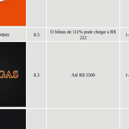
O bônus de 111% pode chegar a R$
8.5
1-
222
8.3
Até R$ 5500
1-