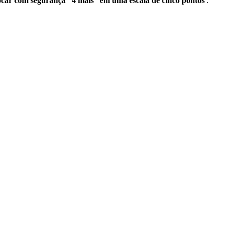
ocar com segurança “4 mais” em uma escala de cinco pontos
.