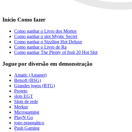
Início Como fazer
Como ganhar o Livro dos Mortos
Como ganhar o slot Mystic Secret
Como ganhar o Sizzling Hot Deluxe
Como ganhar o Livro de Ra
Como ganhar The Plenty of fruit 20 Hot Slot
Jogue por diversão em demonstração
Amatic (Amanet)
Betsoft (BSG)
Grandes jogos (BTG)
Projeto
slots EGT
Slots de rede
Merkur
Microgaming
PlayN Go
jogo pragmático
Push Gaming