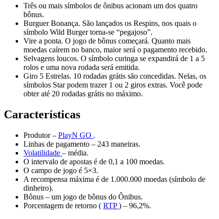
Três ou mais símbolos de ônibus acionam um dos quatro
bônus.
Burguer Bonança. São lançados os Respins, nos quais o
símbolo Wild Burger torna-se “pegajoso”.
Vire a ponta. O jogo de bônus começará. Quanto mais
moedas caírem no banco, maior será o pagamento recebido.
Selvagens loucos. O símbolo curinga se expandirá de 1 a 5
rolos e uma nova rodada será emitida.
Giro 5 Estrelas. 10 rodadas grátis são concedidas. Nelas, os
símbolos Star podem trazer 1 ou 2 giros extras. Você pode
obter até 20 rodadas grátis no máximo.
Características
Produtor –
PlayN GO
.
Linhas de pagamento – 243 maneiras.
Volatilidade
– média.
O intervalo de apostas é de 0,1 a 100 moedas.
O campo de jogo é 5×3.
A recompensa máxima é de 1.000.000 moedas (símbolo de
dinheiro).
Bônus – um jogo de bônus do Ônibus.
Porcentagem de retorno (
RTP
) – 96,2%.