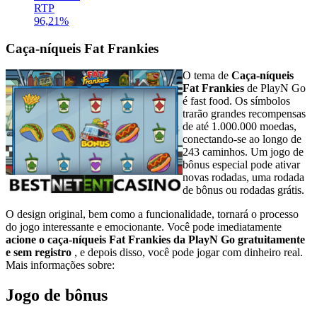
RTP
96,21%
Caça-níqueis Fat Frankies
O tema de
Caça-níqueis
Fat Frankies
de PlayN Go
é fast food. Os símbolos
trarão grandes recompensas
de até 1.000.000 moedas,
conectando-se ao longo de
243 caminhos. Um jogo de
bônus especial pode ativar
novas rodadas, uma rodada
de bônus ou rodadas grátis.
O design original, bem como a funcionalidade, tornará o processo
do jogo interessante e emocionante. Você pode imediatamente
acione o caça-níqueis Fat Frankies da PlayN Go gratuitamente
e sem registro
, e depois disso, você pode jogar com dinheiro real.
Mais informações sobre: ​​
Jogo de bônus