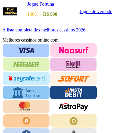
Jogue Fortuna
Jogue de verdade
100% –
R$ 500
A lista completa dos melhores cassinos 2026
Melhores cassinos online com