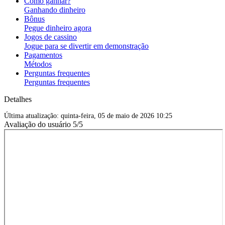
Como ganhar?
Ganhando dinheiro
Bônus
Pegue dinheiro agora
Jogos de cassino
Jogue para se divertir em demonstração
Pagamentos
Métodos
Perguntas frequentes
Perguntas frequentes
Detalhes
Última atualização: quinta-feira, 05 de maio de 2026 10:25
Avaliação do usuário
5/5