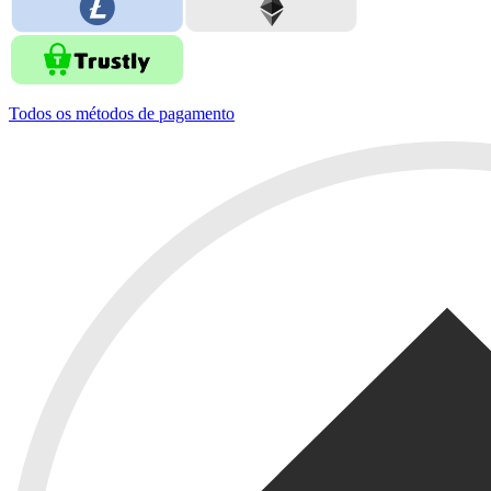
Todos os métodos de pagamento