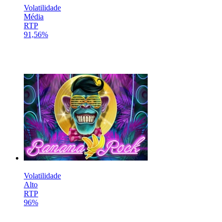
Volatilidade
Média
RTP
91,56%
Volatilidade
Alto
RTP
96%