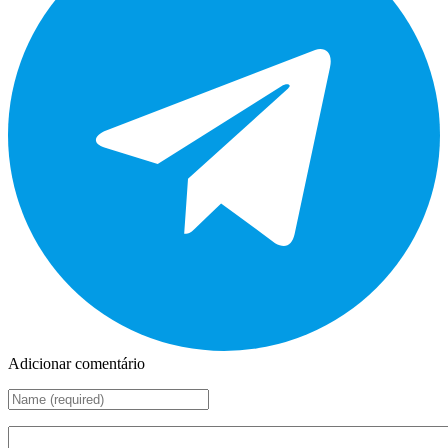
Adicionar comentário