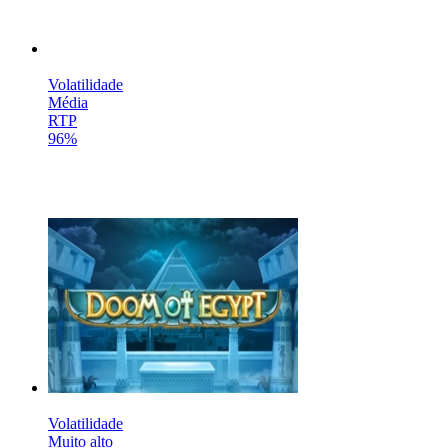
Volatilidade
Média
RTP
96%
Volatilidade
Muito alto