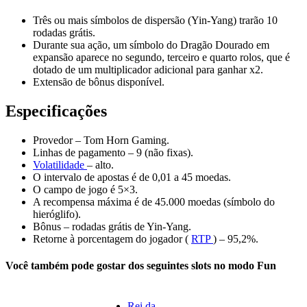
Três ou mais símbolos de dispersão (Yin-Yang) trarão 10
rodadas grátis.
Durante sua ação, um símbolo do Dragão Dourado em
expansão aparece no segundo, terceiro e quarto rolos, que é
dotado de um multiplicador adicional para ganhar x2.
Extensão de bônus disponível.
Especificações
Provedor – Tom Horn Gaming.
Linhas de pagamento – 9 (não fixas).
Volatilidade
– alto.
O intervalo de apostas é de 0,01 a 45 moedas.
O campo de jogo é 5×3.
A recompensa máxima é de 45.000 moedas (símbolo do
hieróglifo).
Bônus – rodadas grátis de Yin-Yang.
Retorne à porcentagem do jogador (
RTP
) – 95,2%.
Você também pode gostar dos seguintes slots no modo Fun
Rei da