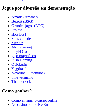
Jogue por diversão em demonstração
Amatic (Amanet)
Betsoft (BSG)
Grandes jogos (BTG)
Projeto
slots EGT
Slots de rede
Merkur
Microgaming
PlayN Go
jogo pragmático
Push Gaming
Quickspin
Yggdrasil
Novoline (Greentube)
tigre vermelho
Thunderkick
Como ganhar?
Como enganar o casino online
No casino online NetEnt