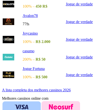
Jogue de verdade
100% –
450
R$
Avalon78
Jogue de verdade
77fs
Joycasino
Jogue de verdade
100% –
R$ 2.000
casumo
Jogue de verdade
200% –
R$ 50
Jogue Fortuna
Jogue de verdade
100% –
R$ 500
A lista completa dos melhores cassinos 2026
Melhores cassinos online com