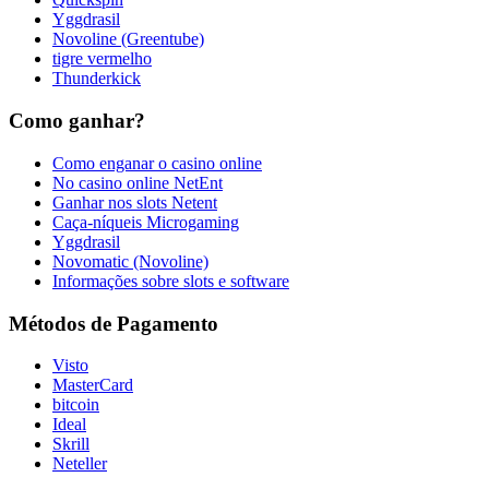
Yggdrasil
Novoline (Greentube)
tigre vermelho
Thunderkick
Como ganhar?
Como enganar o casino online
No casino online NetEnt
Ganhar nos slots Netent
Caça-níqueis Microgaming
Yggdrasil
Novomatic (Novoline)
Informações sobre slots e software
Métodos de Pagamento
Visto
MasterCard
bitcoin
Ideal
Skrill
Neteller