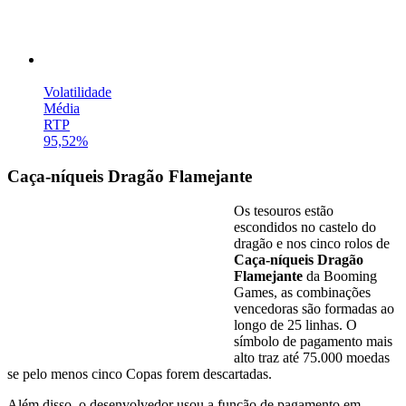
Volatilidade
Média
RTP
95,52%
Caça-níqueis Dragão Flamejante
Os tesouros estão
escondidos no castelo do
dragão e nos cinco rolos de
Caça-níqueis Dragão
Flamejante
da Booming
Games, as combinações
vencedoras são formadas ao
longo de 25 linhas. O
símbolo de pagamento mais
alto traz até 75.000 moedas
se pelo menos cinco Copas forem descartadas.
Além disso, o desenvolvedor usou a função de pagamento em