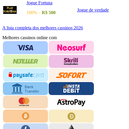
Jogue Fortuna
Jogue de verdade
100% –
R$ 500
A lista completa dos melhores cassinos 2026
Melhores cassinos online com