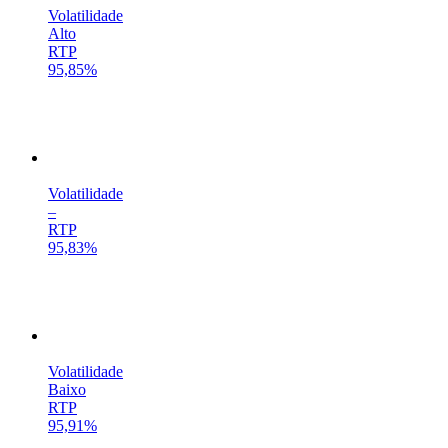
Volatilidade
Alto
RTP
95,85%
Volatilidade
–
RTP
95,83%
Volatilidade
Baixo
RTP
95,91%