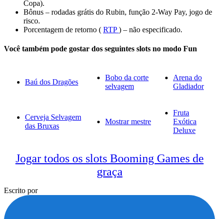
Copa).
Bônus – rodadas grátis do Rubin, função 2-Way Pay, jogo de
risco.
Porcentagem de retorno (
RTP
) – não especificado.
Você também pode gostar dos seguintes slots no modo Fun
Bobo da corte
Arena do
Baú dos Dragões
selvagem
Gladiador
Fruta
Cerveja Selvagem
Mostrar mestre
Exótica
das Bruxas
Deluxe
Jogar todos os slots Booming Games de
graça
Escrito por