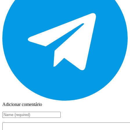
Adicionar comentário