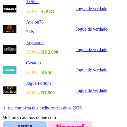
1xSlots
Jogue de verdade
100% –
450
R$
Avalon78
Jogue de verdade
77fs
Joycasino
Jogue de verdade
100% –
R$ 2.000
Casumo
Jogue de verdade
200% –
R$ 50
Jogue Fortuna
Jogue de verdade
100% –
R$ 500
A lista completa dos melhores cassinos 2026
Melhores cassinos online com