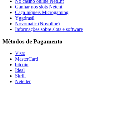
No casino online NetEnt
Ganhar nos slots Netent
Caça-níqueis Microgaming
Yggdrasil
Novomatic (Novoline)
Informações sobre slots e software
Métodos de Pagamento
Visto
MasterCard
bitcoin
Ideal
Skrill
Neteller