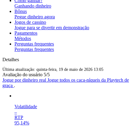
Como ganhar?
Ganhando dinheiro
Bônus
Pegue dinheiro agora
Jogos de cassino
Jogue para se divertir em demonstração
Pagamentos
Métodos
Perguntas frequentes
Perguntas frequentes
Detalhes
Última atualização: quinta-feira, 19 de maio de 2026 13:05
Avaliação do usuário
5/5
Jogue por dinheiro real
Jogue todos os caça-níqueis da Playtech de
graça
.
Volatilidade
–
RTP
95,14%