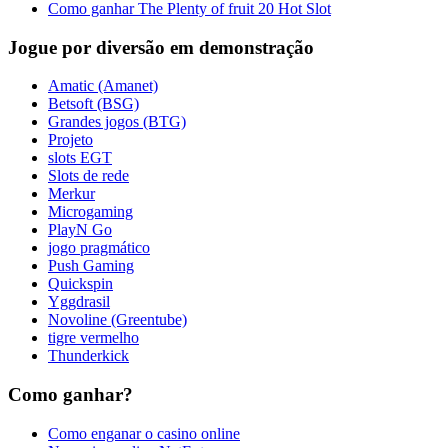
Como ganhar The Plenty of fruit 20 Hot Slot
Jogue por diversão em demonstração
Amatic (Amanet)
Betsoft (BSG)
Grandes jogos (BTG)
Projeto
slots EGT
Slots de rede
Merkur
Microgaming
PlayN Go
jogo pragmático
Push Gaming
Quickspin
Yggdrasil
Novoline (Greentube)
tigre vermelho
Thunderkick
Como ganhar?
Como enganar o casino online