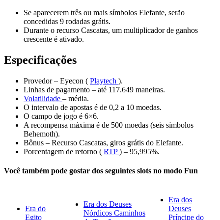
Se aparecerem três ou mais símbolos Elefante, serão
concedidas 9 rodadas grátis.
Durante o recurso Cascatas, um multiplicador de ganhos
crescente é ativado.
Especificações
Provedor – Eyecon (
Playtech
).
Linhas de pagamento – até 117.649 maneiras.
Volatilidade
– média.
O intervalo de apostas é de 0,2 a 10 moedas.
O campo de jogo é 6×6.
A recompensa máxima é de 500 moedas (seis símbolos
Behemoth).
Bônus – Recurso Cascatas, giros grátis do Elefante.
Porcentagem de retorno (
RTP
) – 95,995%.
Você também pode gostar dos seguintes slots no modo Fun
Era dos
Era dos Deuses
Era do
Deuses
Nórdicos Caminhos
Egito
Príncipe do