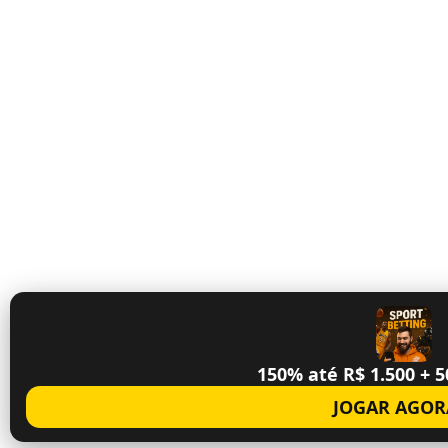
150% até R$ 1.500 + 5
JOGAR AGOR