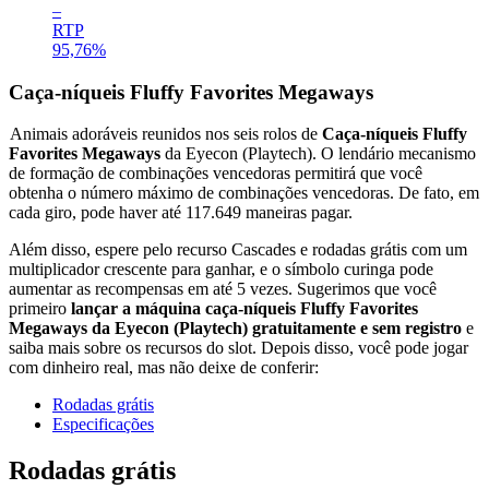
–
RTP
95,76%
Caça-níqueis Fluffy Favorites Megaways
Animais adoráveis ​​reunidos nos seis rolos de
Caça-níqueis Fluffy
Favorites Megaways
da Eyecon (Playtech). O lendário mecanismo
de formação de combinações vencedoras permitirá que você
obtenha o número máximo de combinações vencedoras. De fato, em
cada giro, pode haver até 117.649 maneiras pagar.
Além disso, espere pelo recurso Cascades e rodadas grátis com um
multiplicador crescente para ganhar, e o símbolo curinga pode
aumentar as recompensas em até 5 vezes. Sugerimos que você
primeiro
lançar a máquina caça-níqueis Fluffy Favorites
Megaways da Eyecon (Playtech) gratuitamente e sem registro
e
saiba mais sobre os recursos do slot. Depois disso, você pode jogar
com dinheiro real, mas não deixe de conferir:
Rodadas grátis
Especificações
Rodadas grátis