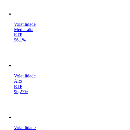
Volatilidade
Média-alta
RTP
96,1%
Volatilidade
Alto
RTP
96,27%
Volatilidade