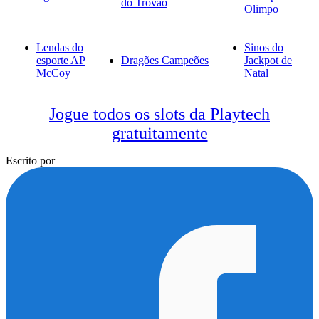
do Trovão
Olimpo
Lendas do
Sinos do
esporte AP
Dragões Campeões
Jackpot de
McCoy
Natal
Jogue todos os slots da Playtech
gratuitamente
Escrito por