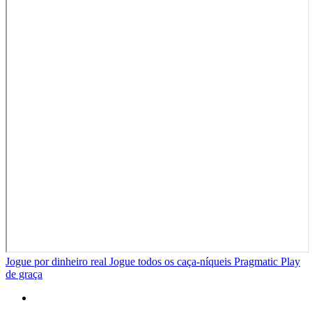
Jogue por dinheiro real
Jogue todos os caça-níqueis Pragmatic Play
de graça