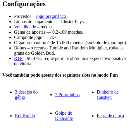
Configurações
Provedor –
Jogo pragmático
.
Linhas de pagamento — Cluster Pays.
Volatilidade
– média.
Gama de apostas — 0,2-100 moedas.
Campo de jogo — 7х7.
O ganho máximo é de 15 000 moedas (símbolo de morango).
Bônus – o recurso Tumble and Random Multiplier, rodadas
grátis do Golden Bud.
RTP
– 96,47%, o que permite obter uma expectativa positiva
de vitória.
Você também pode gostar dos seguintes slots no modo Fun
3 desejos do
Dinheiro de
7 Porquinhos
gênio
Caishen
Golpe de
Rei Búfalo
Festa de dança
Diamante