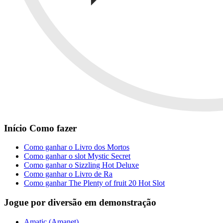
Início Como fazer
Como ganhar o Livro dos Mortos
Como ganhar o slot Mystic Secret
Como ganhar o Sizzling Hot Deluxe
Como ganhar o Livro de Ra
Como ganhar The Plenty of fruit 20 Hot Slot
Jogue por diversão em demonstração
Amatic (Amanet)