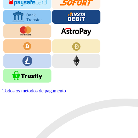
Todos os métodos de pagamento