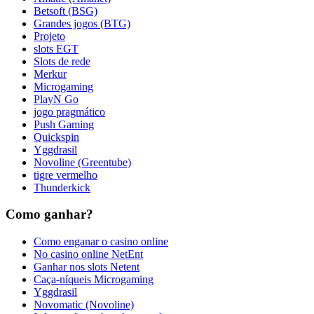
Betsoft (BSG)
Grandes jogos (BTG)
Projeto
slots EGT
Slots de rede
Merkur
Microgaming
PlayN Go
jogo pragmático
Push Gaming
Quickspin
Yggdrasil
Novoline (Greentube)
tigre vermelho
Thunderkick
Como ganhar?
Como enganar o casino online
No casino online NetEnt
Ganhar nos slots Netent
Caça-níqueis Microgaming
Yggdrasil
Novomatic (Novoline)