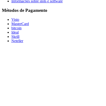
Informações sobre slots e software
Métodos de Pagamento
Visto
MasterCard
bitcoin
Ideal
Skrill
Neteller