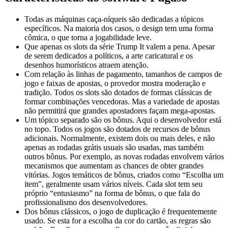
Todas as máquinas caça-níqueis são dedicadas a tópicos
específicos. Na maioria dos casos, o design tem uma forma
cômica, o que torna a jogabilidade leve.
Que apenas os slots da série Trump It valem a pena. Apesar
de serem dedicados a políticos, a arte caricatural e os
desenhos humorísticos atraem atenção.
Com relação às linhas de pagamento, tamanhos de campos de
jogo e faixas de apostas, o provedor mostra moderação e
tradição. Todos os slots são dotados de formas clássicas de
formar combinações vencedoras. Mas a variedade de apostas
não permitirá que grandes apostadores façam mega-apostas.
Um tópico separado são os bônus. Aqui o desenvolvedor está
no topo. Todos os jogos são dotados de recursos de bônus
adicionais. Normalmente, existem dois ou mais deles, e não
apenas as rodadas grátis usuais são usadas, mas também
outros bônus. Por exemplo, as novas rodadas envolvem vários
mecanismos que aumentam as chances de obter grandes
vitórias. Jogos temáticos de bônus, criados como “Escolha um
item”, geralmente usam vários níveis. Cada slot tem seu
próprio “entusiasmo” na forma de bônus, o que fala do
profissionalismo dos desenvolvedores.
Dos bônus clássicos, o jogo de duplicação é frequentemente
usado. Se esta for a escolha da cor do cartão, as regras são