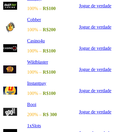
Jogue de verdade
100% –
R$100
Cobber
Jogue de verdade
100% –
R$200
Casino4u
Jogue de verdade
100% –
R$100
Wildblaster
Jogue de verdade
100% –
R$100
Instantpay
Jogue de verdade
100% –
R$100
Booi
Jogue de verdade
200% –
R$ 300
1xSlots