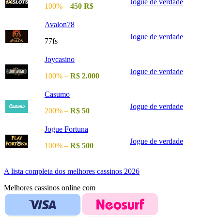
Jogue de verdade
100% –
450
R$
Avalon78
Jogue de verdade
77fs
Joycasino
Jogue de verdade
100% –
R$ 2.000
Casumo
Jogue de verdade
200% –
R$ 50
Jogue Fortuna
Jogue de verdade
100% –
R$ 500
A lista completa dos melhores cassinos 2026
Melhores cassinos online com