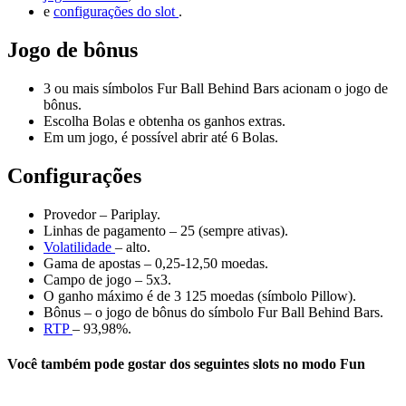
e
configurações do slot
.
Jogo de bônus
3 ou mais símbolos Fur Ball Behind Bars acionam o jogo de
bônus.
Escolha Bolas e obtenha os ganhos extras.
Em um jogo, é possível abrir até 6 Bolas.
Configurações
Provedor – Pariplay.
Linhas de pagamento – 25 (sempre ativas).
Volatilidade
– alto.
Gama de apostas – 0,25-12,50 moedas.
Campo de jogo – 5х3.
O ganho máximo é de 3 125 moedas (símbolo Pillow).
Bônus – o jogo de bônus do símbolo Fur Ball Behind Bars.
RTP
– 93,98%.
Você também pode gostar dos seguintes slots no modo Fun