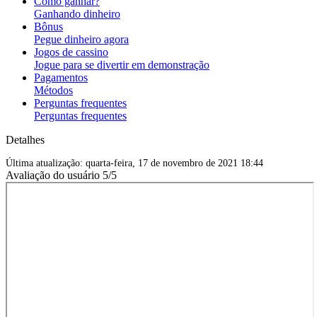
Como ganhar?
Ganhando dinheiro
Bônus
Pegue dinheiro agora
Jogos de cassino
Jogue para se divertir em demonstração
Pagamentos
Métodos
Perguntas frequentes
Perguntas frequentes
Detalhes
Última atualização: quarta-feira, 17 de novembro de 2021 18:44
Avaliação do usuário
5/5