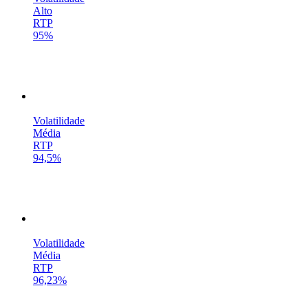
Alto
RTP
95%
Volatilidade
Média
RTP
94,5%
Volatilidade
Média
RTP
96,23%