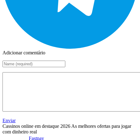
Adicionar comentário
Enviar
Cassinos online em destaque 2026
As melhores ofertas para jogar
com dinheiro real
Fastpay