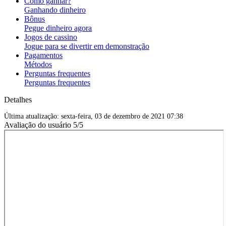
Como ganhar?
Ganhando dinheiro
Bônus
Pegue dinheiro agora
Jogos de cassino
Jogue para se divertir em demonstração
Pagamentos
Métodos
Perguntas frequentes
Perguntas frequentes
Detalhes
Última atualização: sexta-feira, 03 de dezembro de 2021 07:38
Avaliação do usuário
5/5