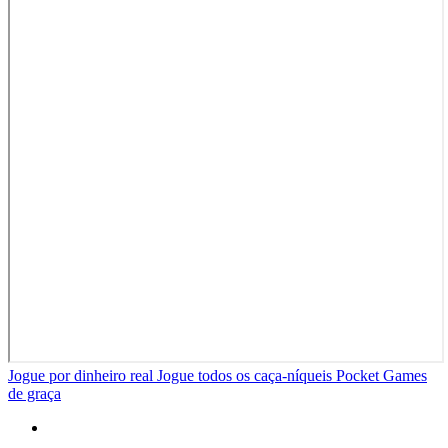
Jogue por dinheiro real
Jogue todos os caça-níqueis Pocket Games
de graça