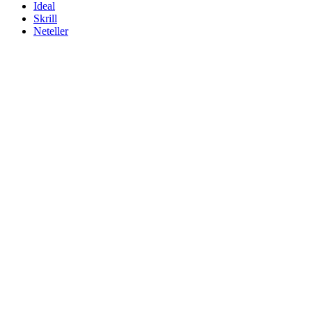
Ideal
Skrill
Neteller