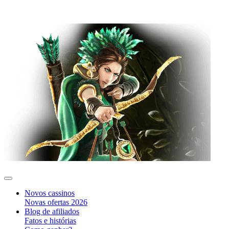
casino-hipster
Novos cassinos
Novas ofertas 2026
Blog de afiliados
Fatos e histórias