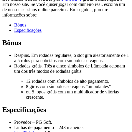
Em nosso site. Se você quiser jogar com dinheiro real, escolha um
de nossos cassinos online parceiros. Em seguida, procure
informações sobre: ​​
Bônus
Especificações
Bônus
Respins. Em rodadas regulares, o slot gira aleatoriamente de 1
a 5 rolos para cobri-los com símbolos selvagens.
Rodadas grátis. Três a cinco símbolos de Lâmpada acionam
um dos três modos de rodadas grátis:
12 rodadas com símbolos de alto pagamento,
8 giros com símbolos selvagens “ambulantes”
ou 5 jogos grátis com um multiplicador de vitórias
crescente.
Especificações
Provedor – PG Soft.
Linhas de pagamento – 243 maneiras.