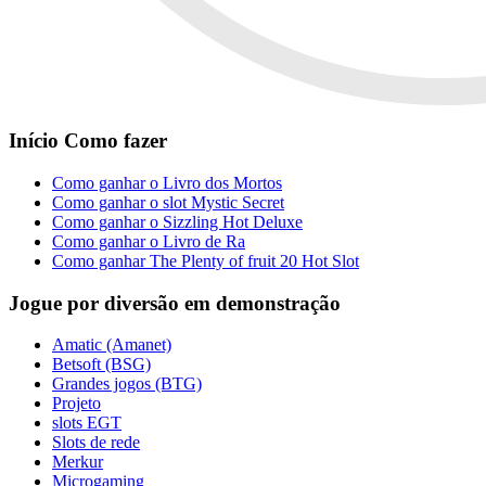
Início Como fazer
Como ganhar o Livro dos Mortos
Como ganhar o slot Mystic Secret
Como ganhar o Sizzling Hot Deluxe
Como ganhar o Livro de Ra
Como ganhar The Plenty of fruit 20 Hot Slot
Jogue por diversão em demonstração
Amatic (Amanet)
Betsoft (BSG)
Grandes jogos (BTG)
Projeto
slots EGT
Slots de rede
Merkur
Microgaming