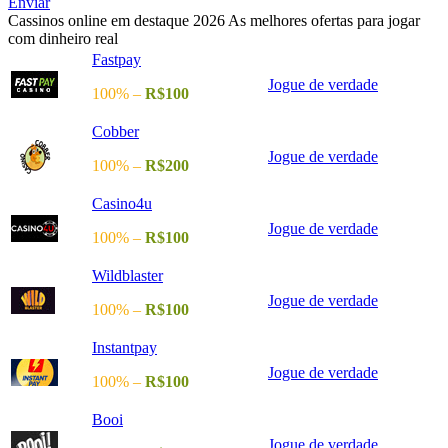
Enviar
Cassinos online em destaque 2026
As melhores ofertas para jogar
com dinheiro real
Fastpay
Jogue de verdade
100% –
R$100
Cobber
Jogue de verdade
100% –
R$200
Casino4u
Jogue de verdade
100% –
R$100
Wildblaster
Jogue de verdade
100% –
R$100
Instantpay
Jogue de verdade
100% –
R$100
Booi
Jogue de verdade