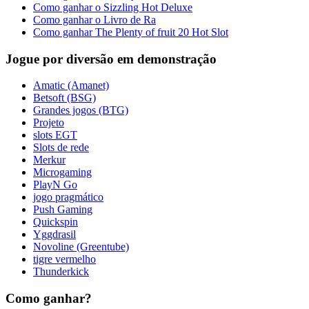
Como ganhar o Sizzling Hot Deluxe
Como ganhar o Livro de Ra
Como ganhar The Plenty of fruit 20 Hot Slot
Jogue por diversão em demonstração
Amatic (Amanet)
Betsoft (BSG)
Grandes jogos (BTG)
Projeto
slots EGT
Slots de rede
Merkur
Microgaming
PlayN Go
jogo pragmático
Push Gaming
Quickspin
Yggdrasil
Novoline (Greentube)
tigre vermelho
Thunderkick
Como ganhar?