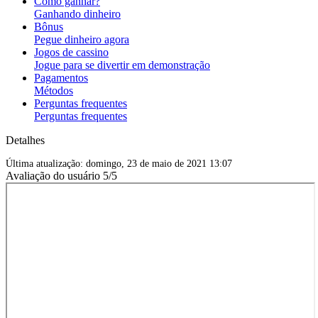
Como ganhar?
Ganhando dinheiro
Bônus
Pegue dinheiro agora
Jogos de cassino
Jogue para se divertir em demonstração
Pagamentos
Métodos
Perguntas frequentes
Perguntas frequentes
Detalhes
Última atualização: domingo, 23 de maio de 2021 13:07
Avaliação do usuário
5/5