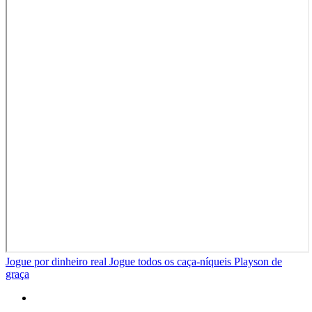
Jogue por dinheiro real
Jogue todos os caça-níqueis Playson de
graça