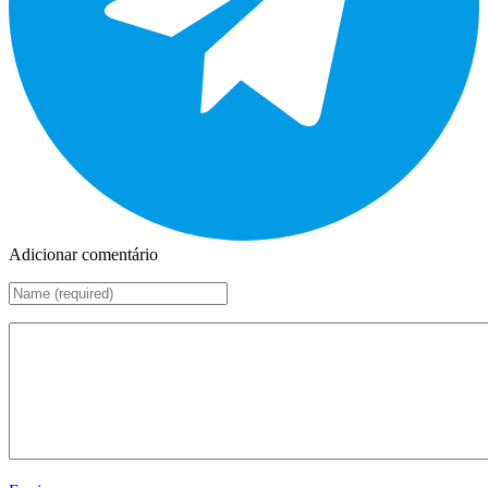
Adicionar comentário