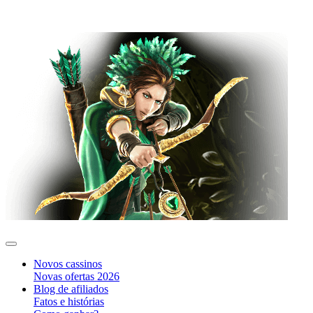
casino-hipster
Novos cassinos
Novas ofertas 2026
Blog de afiliados
Fatos e histórias