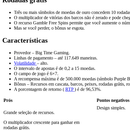
Rodadas grátis
Três ou mais símbolos de moedas de ouro concedem 10 rodadas 
O multiplicador de vitórias dos barcos não é zerado e pode che
O recurso Gamble Free Spins permite que você aumente o núme
Mas se você perder, o bônus se esgota.
Características
Provedor – Big Time Gaming.
Linhas de pagamento – até 117.649 maneiras.
Volatilidade
– alto.
O intervalo de apostas é de 0,2 a 15 moedas.
O campo de jogo é 6×7.
A recompensa máxima é de 500.000 moedas (símbolo Purple Ba
Bônus – Recursos em cascata, barcos, peixes, rodadas grátis, 
A porcentagem de retorno (
RTP
) é de 96,53%.
Prós
Pontos negativos
Design simples.
Grande seleção de recursos.
O multiplicador crescente para ganhar em
rodadas grátis.