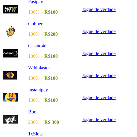
Fastpay
Jogue de verdade
100% –
R$100
Cobber
Jogue de verdade
100% –
R$200
Casino4u
Jogue de verdade
100% –
R$100
Wildblaster
Jogue de verdade
100% –
R$100
Instantpay
Jogue de verdade
100% –
R$100
Booi
Jogue de verdade
200% –
R$ 300
1xSlots