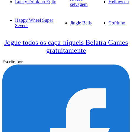
Lucky Drink no Egito
Helloween
selvagem
Happy Wheel Super
Jingle Bells
Cofrinho
Sevens
Jogue todos os caça-níqueis Belatra Games
gratuitamente
Escrito por