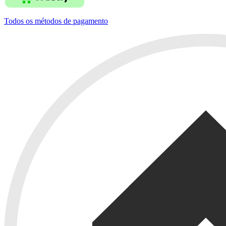
Todos os métodos de pagamento