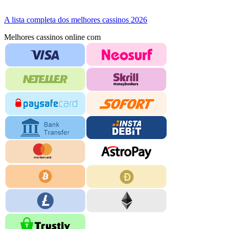
A lista completa dos melhores cassinos 2026
Melhores cassinos online com