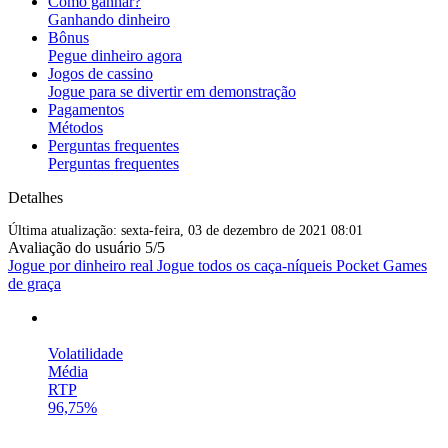
Como ganhar?
Ganhando dinheiro
Bônus
Pegue dinheiro agora
Jogos de cassino
Jogue para se divertir em demonstração
Pagamentos
Métodos
Perguntas frequentes
Perguntas frequentes
Detalhes
Última atualização: sexta-feira, 03 de dezembro de 2021 08:01
Avaliação do usuário
5/5
Jogue por dinheiro real
Jogue todos os caça-níqueis Pocket Games
de graça
Volatilidade
Média
RTP
96,75%