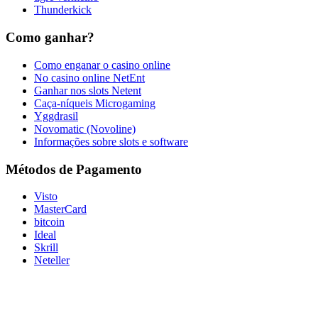
Thunderkick
Como ganhar?
Como enganar o casino online
No casino online NetEnt
Ganhar nos slots Netent
Caça-níqueis Microgaming
Yggdrasil
Novomatic (Novoline)
Informações sobre slots e software
Métodos de Pagamento
Visto
MasterCard
bitcoin
Ideal
Skrill
Neteller