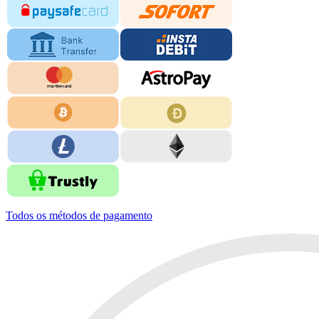
Todos os métodos de pagamento