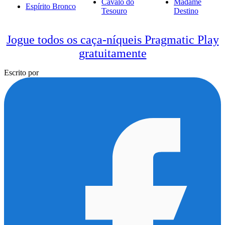
Cavalo do
Madame
Espírito Bronco
Tesouro
Destino
Jogue todos os caça-níqueis Pragmatic Play
gratuitamente
Escrito por