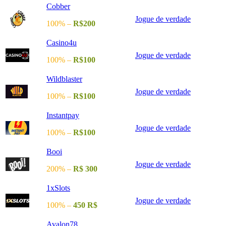
Cobber
Jogue de verdade
100% –
R$200
Casino4u
Jogue de verdade
100% –
R$100
Wildblaster
Jogue de verdade
100% –
R$100
Instantpay
Jogue de verdade
100% –
R$100
Booi
Jogue de verdade
200% –
R$ 300
1xSlots
Jogue de verdade
100% –
450
R$
Avalon78