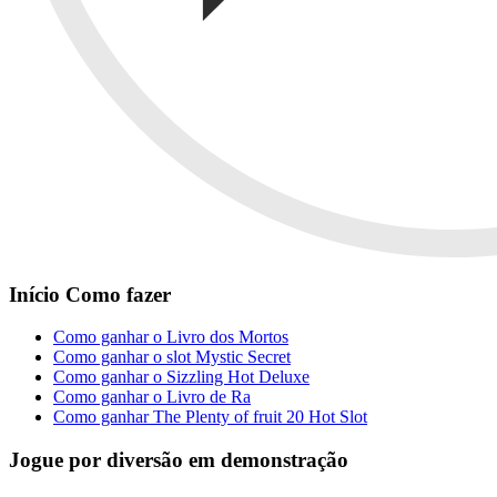
Início Como fazer
Como ganhar o Livro dos Mortos
Como ganhar o slot Mystic Secret
Como ganhar o Sizzling Hot Deluxe
Como ganhar o Livro de Ra
Como ganhar The Plenty of fruit 20 Hot Slot
Jogue por diversão em demonstração