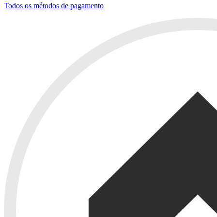
Todos os métodos de pagamento