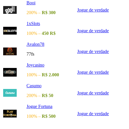
Booi
Jogue de verdade
200% –
R$ 300
1xSlots
Jogue de verdade
100% –
450
R$
Avalon78
Jogue de verdade
77fs
Joycasino
Jogue de verdade
100% –
R$ 2.000
Casumo
Jogue de verdade
200% –
R$ 50
Jogue Fortuna
Jogue de verdade
100% –
R$ 500