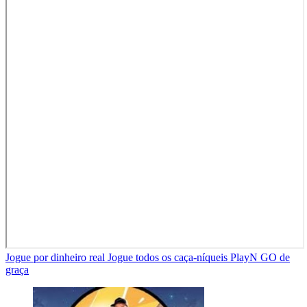
Jogue por dinheiro real
Jogue todos os caça-níqueis PlayN GO de
graça