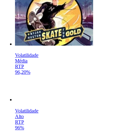
Volatilidade
Média
RTP
96,20%
Volatilidade
Alto
RTP
96%