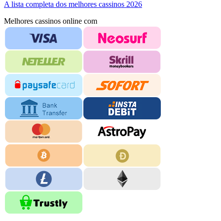
A lista completa dos melhores cassinos 2026
Melhores cassinos online com