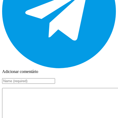
Adicionar comentário