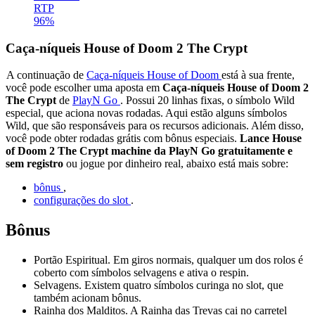
RTP
96%
Caça-níqueis House of Doom 2 The Crypt
A continuação de
Caça-níqueis House of Doom
está à sua frente,
você pode escolher uma aposta em
Caça-níqueis House of Doom 2
The Crypt
de
PlayN Go
. Possui 20 linhas fixas, o símbolo Wild
especial, que aciona novas rodadas. Aqui estão alguns símbolos
Wild, que são responsáveis para os recursos adicionais. Além disso,
você pode obter rodadas grátis com bônus especiais.
Lance House
of Doom 2 The Crypt machine da PlayN Go gratuitamente e
sem registro
ou jogue por dinheiro real, abaixo está mais sobre: ​​
bônus
,
configurações do slot
.
Bônus
Portão Espiritual. Em giros normais, qualquer um dos rolos é
coberto com símbolos selvagens e ativa o respin.
Selvagens. Existem quatro símbolos curinga no slot, que
também acionam bônus.
Rainha dos Malditos. A Rainha das Trevas cai no carretel