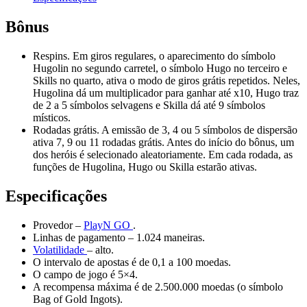
Bônus
Respins. Em giros regulares, o aparecimento do símbolo
Hugolin no segundo carretel, o símbolo Hugo no terceiro e
Skills no quarto, ativa o modo de giros grátis repetidos. Neles,
Hugolina dá um multiplicador para ganhar até x10, Hugo traz
de 2 a 5 símbolos selvagens e Skilla dá até 9 símbolos
místicos.
Rodadas grátis. A emissão de 3, 4 ou 5 símbolos de dispersão
ativa 7, 9 ou 11 rodadas grátis. Antes do início do bônus, um
dos heróis é selecionado aleatoriamente. Em cada rodada, as
funções de Hugolina, Hugo ou Skilla estarão ativas.
Especificações
Provedor –
PlayN GO
.
Linhas de pagamento – 1.024 maneiras.
Volatilidade
– alto.
O intervalo de apostas é de 0,1 a 100 moedas.
O campo de jogo é 5×4.
A recompensa máxima é de 2.500.000 moedas (o símbolo
Bag of Gold Ingots).