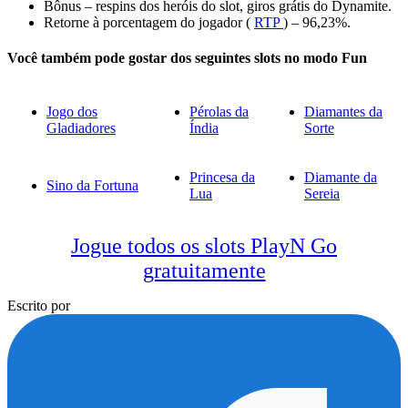
Bônus – respins dos heróis do slot, giros grátis do Dynamite.
Retorne à porcentagem do jogador (
RTP
) – 96,23%.
Você também pode gostar dos seguintes slots no modo Fun
Jogo dos
Pérolas da
Diamantes da
Gladiadores
Índia
Sorte
Princesa da
Diamante da
Sino da Fortuna
Lua
Sereia
Jogue todos os slots PlayN Go
gratuitamente
Escrito por