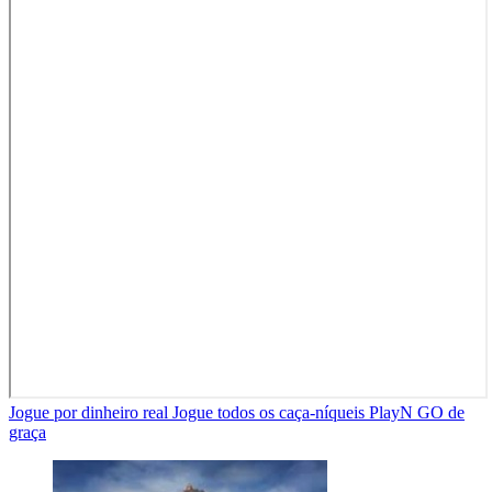
Jogue por dinheiro real
Jogue todos os caça-níqueis PlayN GO de
graça