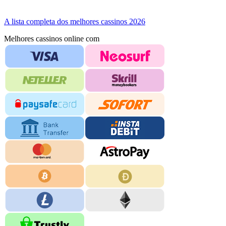
A lista completa dos melhores cassinos 2026
Melhores cassinos online com