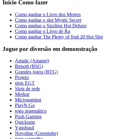
Início Como fazer
Como ganhar o Livro dos Mortos
Como ganhar o slot Mystic Secret
Como ganhar o Sizzling Hot Deluxe
Como ganhar o Livro de Ra
Como ganhar The Plenty of fruit 20 Hot Slot
Jogue por diversão em demonstração
Amatic (Amanet)
Betsoft (BSG)
Grandes jogos (BTG)
Projeto
slots EGT
Slots de rede
Merkur
Microgaming
PlayN Go
jogo pragmático
Push Gaming
Quickspin
Yggdrasil
Novoline (Greentube)
tigre vermelho