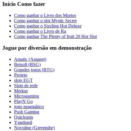
Início Como fazer
Como ganhar o Livro dos Mortos
Como ganhar o slot Mystic Secret
Como ganhar o Sizzling Hot Deluxe
Como ganhar o Livro de Ra
Como ganhar The Plenty of fruit 20 Hot Slot
Jogue por diversão em demonstração
Amatic (Amanet)
Betsoft (BSG)
Grandes jogos (BTG)
Projeto
slots EGT
Slots de rede
Merkur
Microgaming
PlayN Go
jogo pragmático
Push Gaming
Quickspin
Yggdrasil
Novoline (Greentube)