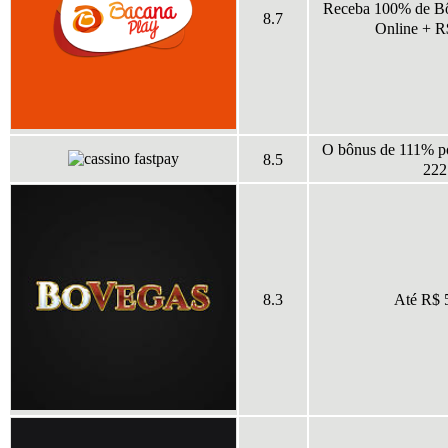
Receba 100% de Bô
8.7
Online + R
O bônus de 111% p
8.5
222
8.3
Até R$ 