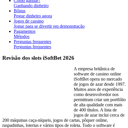
Como ganhar?
Ganhando dinheiro
Bônus
Pegue dinheiro agora
Jogos de cassino
Jogue para se divertir em demonstração
Pagamentos
Métodos
Perguntas frequentes
Perguntas frequentes
Revisão dos slots iSoftBet 2026
A empresa britânica de
software de cassino online
iSoftBet opera no mercado
de jogos de azar desde 1997.
Muitos anos de experiência
como desenvolvedor nos
permitiram criar um portfólio
de alta qualidade com mais
de 400 títulos. A lista de
jogos de azar inclui cerca de
200 máquinas caça-níqueis, jogos de cartas, pôquer online,
raspadinhas, loterias e vários tipos de roleta. Todo o software é