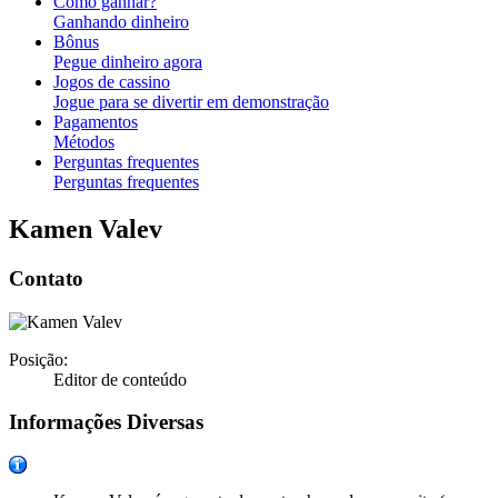
Como ganhar?
Ganhando dinheiro
Bônus
Pegue dinheiro agora
Jogos de cassino
Jogue para se divertir em demonstração
Pagamentos
Métodos
Perguntas frequentes
Perguntas frequentes
Kamen Valev
Contato
Posição:
Editor de conteúdo
Informações Diversas