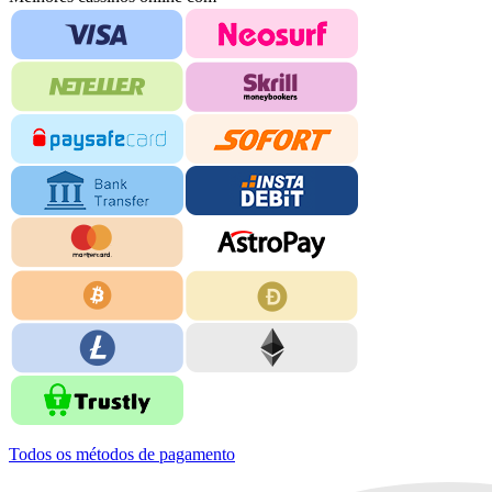
Todos os métodos de pagamento