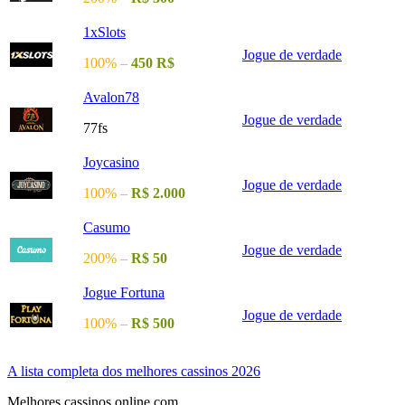
1xSlots
Jogue de verdade
100% –
450
R$
Avalon78
Jogue de verdade
77fs
Joycasino
Jogue de verdade
100% –
R$ 2.000
Casumo
Jogue de verdade
200% –
R$ 50
Jogue Fortuna
Jogue de verdade
100% –
R$ 500
A lista completa dos melhores cassinos 2026
Melhores cassinos online com