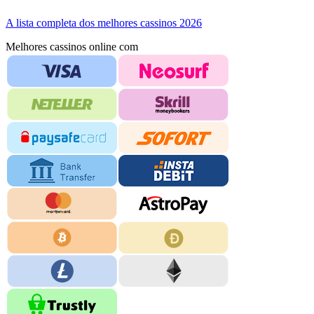
A lista completa dos melhores cassinos 2026
Melhores cassinos online com