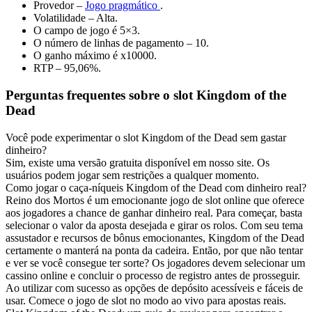
Provedor –
Jogo pragmático
.
Volatilidade – Alta.
O campo de jogo é 5×3.
O número de linhas de pagamento – 10.
O ganho máximo é x10000.
RTP – 95,06%.
Perguntas frequentes sobre o slot Kingdom of the
Dead
Você pode experimentar o slot Kingdom of the Dead sem gastar
dinheiro?
Sim, existe uma versão gratuita disponível em nosso site. Os
usuários podem jogar sem restrições a qualquer momento.
Como jogar o caça-níqueis Kingdom of the Dead com dinheiro real?
Reino dos Mortos é um emocionante jogo de slot online que oferece
aos jogadores a chance de ganhar dinheiro real. Para começar, basta
selecionar o valor da aposta desejada e girar os rolos. Com seu tema
assustador e recursos de bônus emocionantes, Kingdom of the Dead
certamente o manterá na ponta da cadeira. Então, por que não tentar
e ver se você consegue ter sorte? Os jogadores devem selecionar um
cassino online e concluir o processo de registro antes de prosseguir.
Ao utilizar com sucesso as opções de depósito acessíveis e fáceis de
usar. Comece o jogo de slot no modo ao vivo para apostas reais.