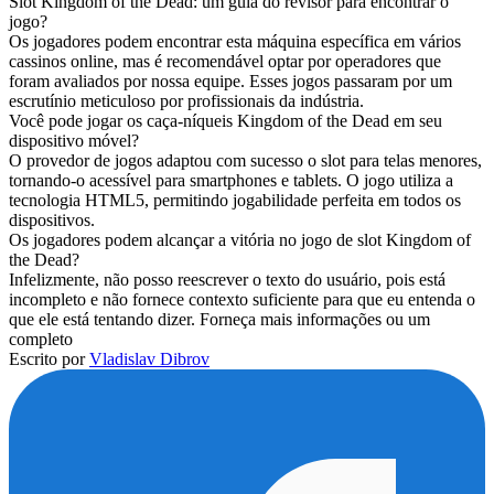
Slot Kingdom of the Dead: um guia do revisor para encontrar o
jogo?
Os jogadores podem encontrar esta máquina específica em vários
cassinos online, mas é recomendável optar por operadores que
foram avaliados por nossa equipe. Esses jogos passaram por um
escrutínio meticuloso por profissionais da indústria.
Você pode jogar os caça-níqueis Kingdom of the Dead em seu
dispositivo móvel?
O provedor de jogos adaptou com sucesso o slot para telas menores,
tornando-o acessível para smartphones e tablets. O jogo utiliza a
tecnologia HTML5, permitindo jogabilidade perfeita em todos os
dispositivos.
Os jogadores podem alcançar a vitória no jogo de slot Kingdom of
the Dead?
Infelizmente, não posso reescrever o texto do usuário, pois está
incompleto e não fornece contexto suficiente para que eu entenda o
que ele está tentando dizer. Forneça mais informações ou um
completo
Escrito por
Vladislav Dibrov