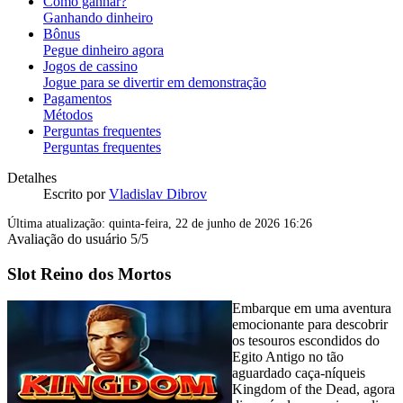
Como ganhar?
Ganhando dinheiro
Bônus
Pegue dinheiro agora
Jogos de cassino
Jogue para se divertir em demonstração
Pagamentos
Métodos
Perguntas frequentes
Perguntas frequentes
Detalhes
Escrito por
Vladislav Dibrov
Última atualização: quinta-feira, 22 de junho de 2026 16:26
Avaliação do usuário
5/5
Slot Reino dos Mortos
Embarque em uma aventura
emocionante para descobrir
os tesouros escondidos do
Egito Antigo no tão
aguardado caça-níqueis
Kingdom of the Dead, agora