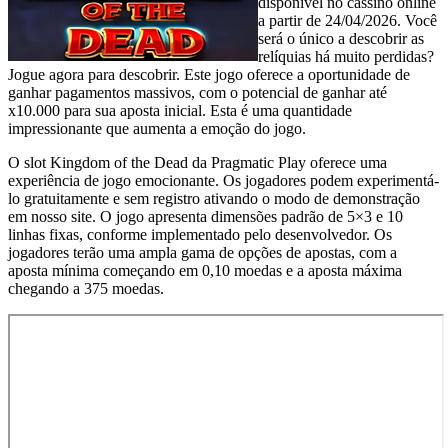
disponível no cassino online
a partir de 24/04/2026. Você
será o único a descobrir as
relíquias há muito perdidas?
Jogue agora para descobrir. Este jogo oferece a oportunidade de
ganhar pagamentos massivos, com o potencial de ganhar até
x10.000 para sua aposta inicial. Esta é uma quantidade
impressionante que aumenta a emoção do jogo.
O slot Kingdom of the Dead da Pragmatic Play oferece uma
experiência de jogo emocionante. Os jogadores podem experimentá-
lo gratuitamente e sem registro ativando o modo de demonstração
em nosso site. O jogo apresenta dimensões padrão de 5×3 e 10
linhas fixas, conforme implementado pelo desenvolvedor. Os
jogadores terão uma ampla gama de opções de apostas, com a
aposta mínima começando em 0,10 moedas e a aposta máxima
chegando a 375 moedas.