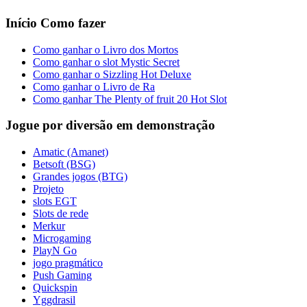
Início Como fazer
Como ganhar o Livro dos Mortos
Como ganhar o slot Mystic Secret
Como ganhar o Sizzling Hot Deluxe
Como ganhar o Livro de Ra
Como ganhar The Plenty of fruit 20 Hot Slot
Jogue por diversão em demonstração
Amatic (Amanet)
Betsoft (BSG)
Grandes jogos (BTG)
Projeto
slots EGT
Slots de rede
Merkur
Microgaming
PlayN Go
jogo pragmático
Push Gaming
Quickspin
Yggdrasil