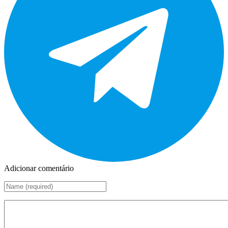
Adicionar comentário