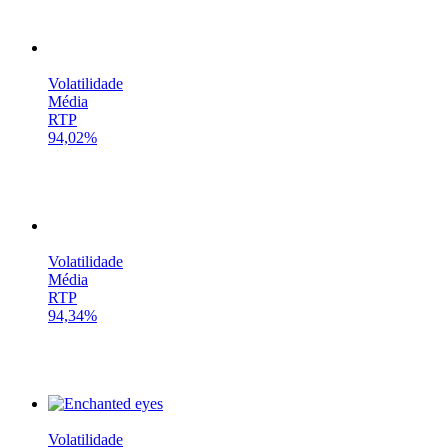
Volatilidade
Média
RTP
94,02%
Volatilidade
Média
RTP
94,34%
Volatilidade