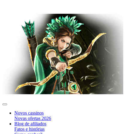
casino-hipster
Novos cassinos
Novas ofertas 2026
Blog de afiliados
Fatos e histórias