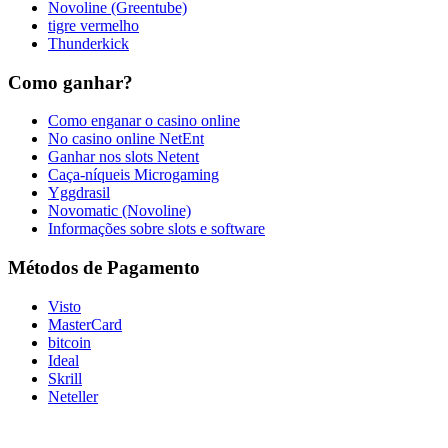
Novoline (Greentube)
tigre vermelho
Thunderkick
Como ganhar?
Como enganar o casino online
No casino online NetEnt
Ganhar nos slots Netent
Caça-níqueis Microgaming
Yggdrasil
Novomatic (Novoline)
Informações sobre slots e software
Métodos de Pagamento
Visto
MasterCard
bitcoin
Ideal
Skrill
Neteller