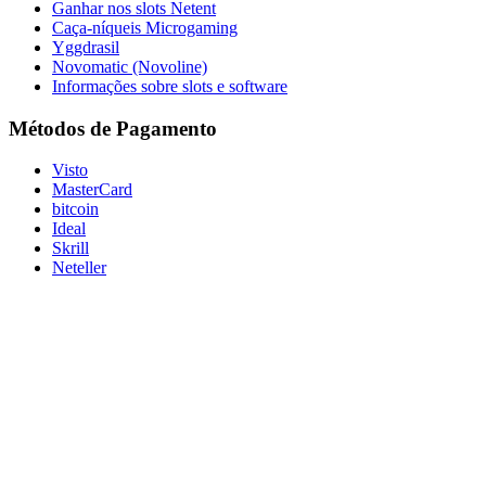
Ganhar nos slots Netent
Caça-níqueis Microgaming
Yggdrasil
Novomatic (Novoline)
Informações sobre slots e software
Métodos de Pagamento
Visto
MasterCard
bitcoin
Ideal
Skrill
Neteller