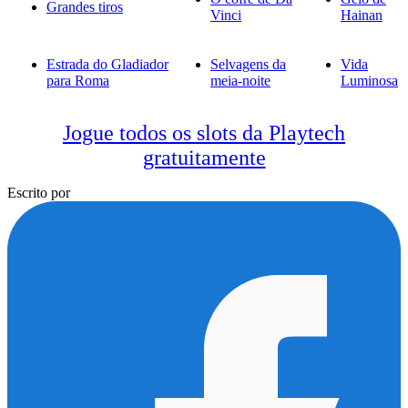
Grandes tiros
Vinci
Hainan
Estrada do Gladiador
Selvagens da
Vida
para Roma
meia-noite
Luminosa
Jogue todos os slots da Playtech
gratuitamente
Escrito por