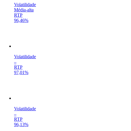
Volatilidade
Média-alta
RTP
96,46%
Volatilidade
–
RTP
97,01%
Volatilidade
–
RTP
96,13%